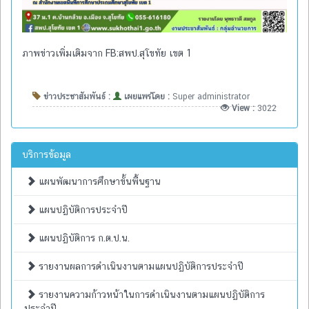
ภาพข่าวเพิ่มเติมจาก FB:สพป.สุโขทัย เขต 1
ข่าวประชาสัมพันธ์ :
เผยแพร่โดย :
Super administrator
View :
3022
บริการข้อมูล
แผนพัฒนาการศึกษาขั้นพื้นฐาน
แผนปฏิบัติการประจำปี
แผนปฏิบัติการ ก.ต.ป.น.
รายงานผลการดำเนินงานตามแผนปฏิบัติการประจำปี
รายงานความก้าวหน้าในการดำเนินงานตามแผนปฏิบัติการ
ประจำปี