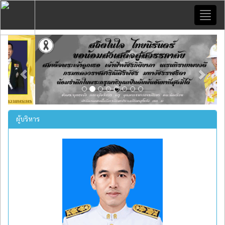
Toggl
naviga
Previous
Next
ผู้บริหาร