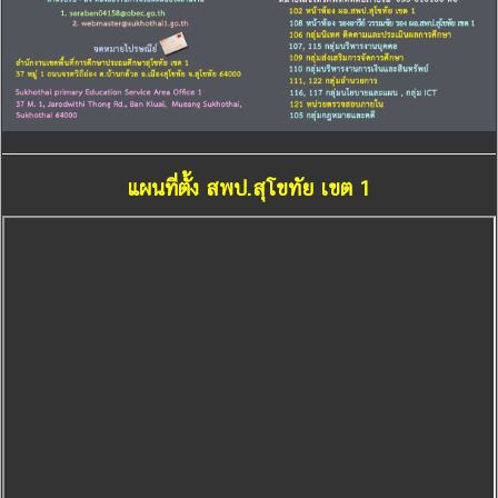
แผนที่ตั้ง สพป.สุโขทัย เขต 1