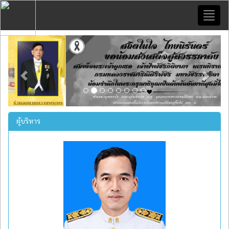
Toggl
naviga
Previous
Next
ผู้บริหาร