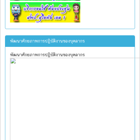
พัฒนาศักยภาพการปฏิบัติงานของบุคลากร
พัฒนาศักยภาพการปฏิบัติงานของบุคลากร