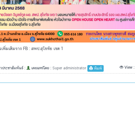
เพิ่มเติมจาก FB : สพป.สุโขทัย เขต 1
View 
วประชาสัมพันธ์ :
เผยแพร่โดย :
Super administrator
พิมพ์