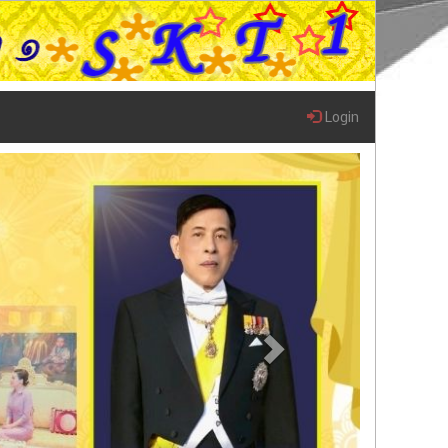
Login
Next