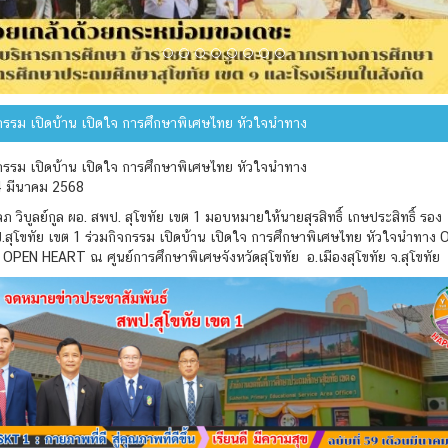
จกรรม เปิดบ้าน เปิดใจ การศึกษาพิเศษไทย หัวใจนำทาง
จกรรม เปิดบ้าน เปิดใจ การศึกษาพิเศษไทย หัวใจนำทาง
14 มีนาคม 2568
ภ วิบูลย์กูล ผอ. สพป. สุโขทัย เขต 1 มอบหมายให้นายสุรสิทธิ์ เกษประสิทธิ์ รอง
.สุโขทัย เขต 1 ร่วมกิจกรรม เปิดบ้าน เปิดใจ การศึกษาพิเศษไทย หัวใจนำทาง
OPEN HEART ณ ศูนย์การศึกษาพิเศษจังหวัดสุโขทัย อ.เมืองสุโขทัย จ.สุโขทัย