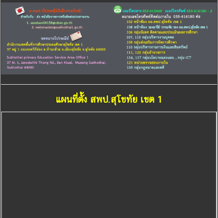
แผนที่ตั้ง สพป.สุโขทัย เขต 1