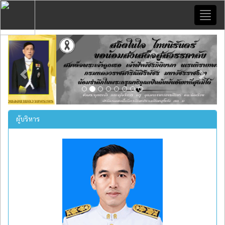
Toggl
naviga
Previous
Next
ผู้บริหาร