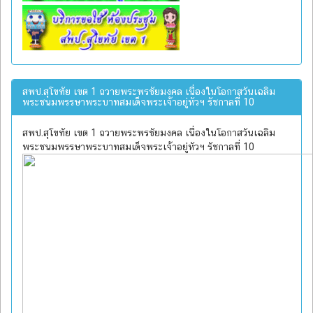
สพป.สุโขทัย เขต 1 ถวายพระพรชัยมงคล เนื่องในโอกาสวันเฉลิม
พระชนมพรรษาพระบาทสมเด็จพระเจ้าอยู่หัวฯ รัชกาลที่ 10
สพป.สุโขทัย เขต 1 ถวายพระพรชัยมงคล เนื่องในโอกาสวันเฉลิม
พระชนมพรรษาพระบาทสมเด็จพระเจ้าอยู่หัวฯ รัชกาลที่ 10