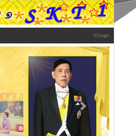
Login
Next