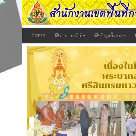
home
อำนาจหน้าที่
ข้อมูลพื้นฐาน
Previous