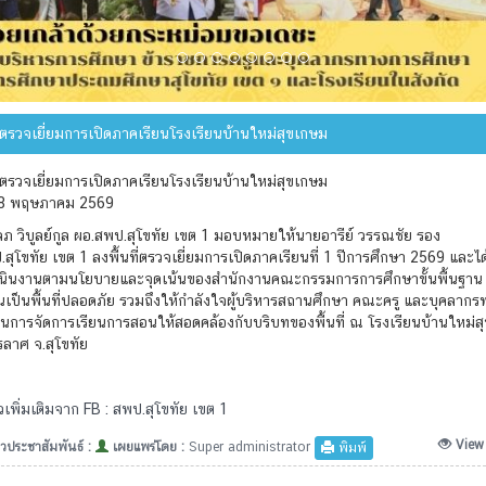
ี่ตรวจเยี่ยมการเปิดภาคเรียนโรงเรียนบ้านใหม่สุขเกษม
ี่ตรวจเยี่ยมการเปิดภาคเรียนโรงเรียนบ้านใหม่สุขเกษม
 18 พฤษภาคม 2569
ภ วิบูลย์กูล ผอ.สพป.สุโขทัย เขต 1 มอบหมายให้นายอารีย์ วรรณชัย รอง
สุโขทัย เขต 1 ลงพื้นที่ตรวจเยี่ยมการเปิดภาคเรียนที่ 1 ปีการศึกษา 2569 และไ
นินงานตามนโยบายและจุดเน้นของสำนักงานคณะกรรมการการศึกษาขั้นพื้นฐาน 
นเป็นพื้นที่ปลอดภัย รวมถึงให้กำลังใจผู้บริหารสถานศึกษา คณะครู และบุคลาก
ในการจัดการเรียนการสอนให้สอดคล้องกับบริบทของพื้นที่ ณ โรงเรียนบ้านใหม่ส
ลาศ จ.สุโขทัย
เพิ่มเติมจาก FB : สพป.สุโขทัย เขต 1
View
วประชาสัมพันธ์ :
เผยแพร่โดย :
Super administrator
พิมพ์