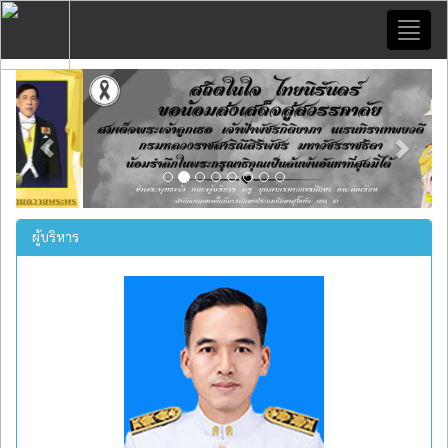
Toggl
naviga
Previous
Next
ผู้บริหาร