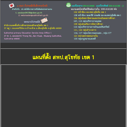
แผนที่ตั้ง สพป.สุโขทัย เขต 1