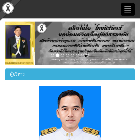
Toggl
naviga
Previous
Next
ผู้บริหาร