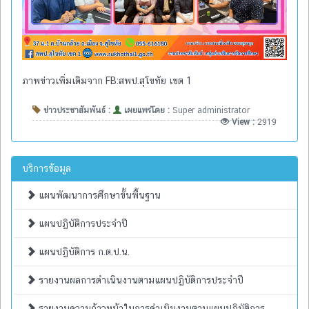
ภาพข่าวเพิ่มเติมจาก FB:สพป.สุโขทัย เขต 1
ข่าวประชาสัมพันธ์ :
เผยแพร่โดย :
Super administrator
View :
2919
บริการข้อมูล
แผนพัฒนาการศึกษาขั้นพื้นฐาน
แผนปฏิบัติการประจำปี
แผนปฏิบัติการ ก.ต.ป.น.
รายงานผลการดำเนินงานตามแผนปฏิบัติการประจำปี
รายงานความก้าวหน้าในการดำเนินงานตามแผนปฏิบัติการ