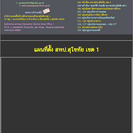
แผนที่ตั้ง สพป.สุโขทัย เขต 1