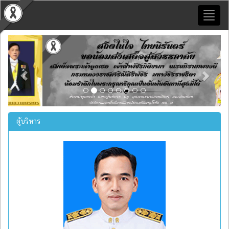
Toggl
naviga
Previous
Next
ผู้บริหาร