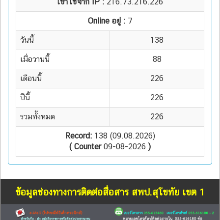
เข้าใช้จาก IP :
216.73.216.226
Online อยู่ :
7
วันนี้
138
เมื่อวานนี้
88
เดือนนี้
226
ปีนี้
226
รวมทั้งหมด
226
Record:
138 (09.08.2026)
( Counter
09-08-2026
)
ข้อมูลช่องทางการติดต่อสื่อสาร สพป.สุโขทัย เขต 1