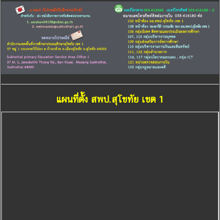
แผนที่ตั้ง สพป.สุโขทัย เขต 1