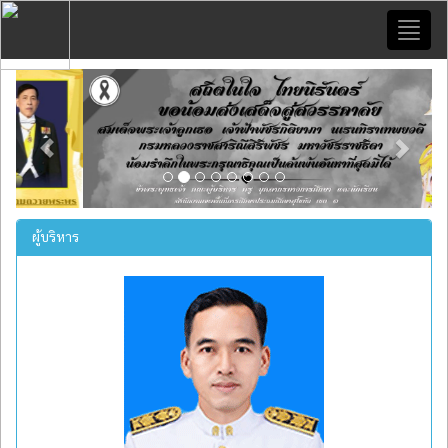
Toggl
naviga
Previous
Next
ผู้บริหาร