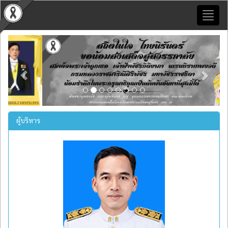
Toggl
naviga
Previous
Next
ผู้บริหาร