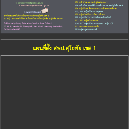
แผนที่ตั้ง สพป.สุโขทัย เขต 1