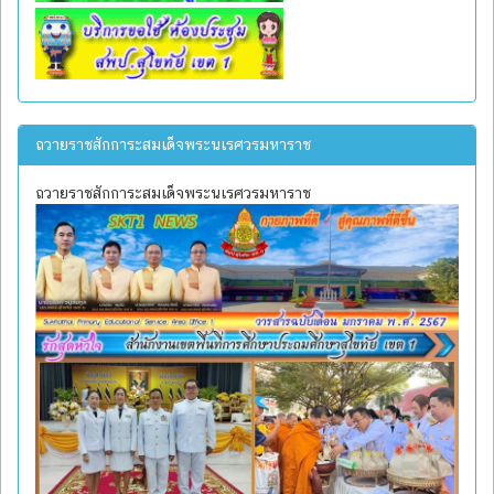
ถวายราชสักการะสมเด็จพระนเรศวรมหาราช
ถวายราชสักการะสมเด็จพระนเรศวรมหาราช