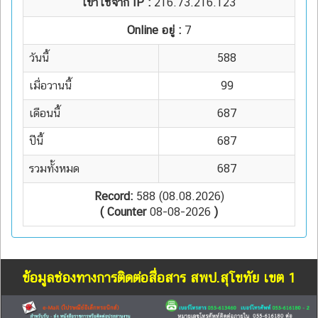
เข้าใช้จาก IP :
216.73.216.123
Online อยู่ :
7
วันนี้
588
เมื่อวานนี้
99
เดือนนี้
687
ปีนี้
687
รวมทั้งหมด
687
Record:
588 (08.08.2026)
( Counter
08-08-2026
)
ข้อมูลช่องทางการติดต่อสื่อสาร สพป.สุโขทัย เขต 1