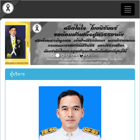
Toggl
naviga
Previous
Next
ผู้บริหาร