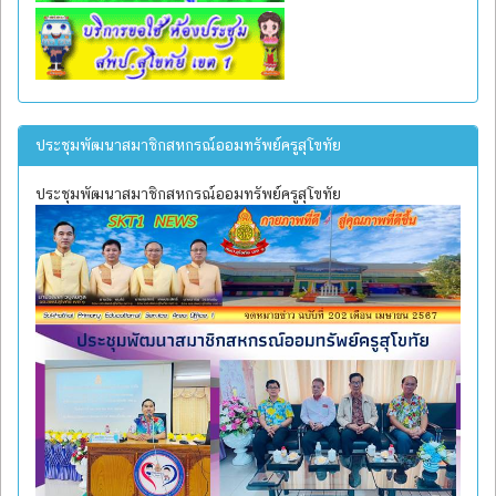
ประชุมพัฒนาสมาชิกสหกรณ์ออมทรัพย์ครูสุโขทัย
ประชุมพัฒนาสมาชิกสหกรณ์ออมทรัพย์ครูสุโขทัย