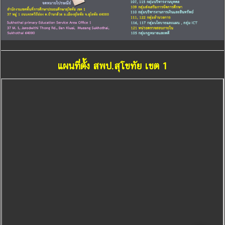
แผนที่ตั้ง สพป.สุโขทัย เขต 1