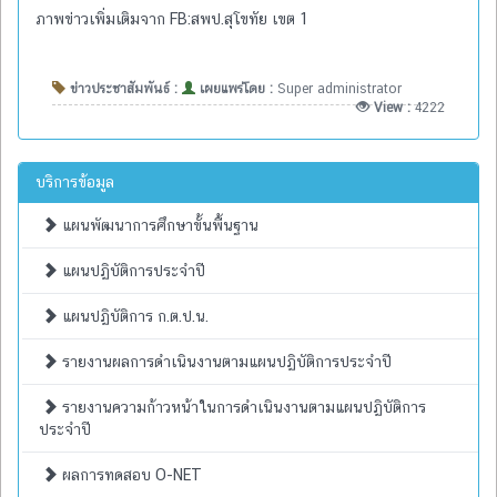
ภาพข่าวเพิ่มเติมจาก FB:สพป.สุโขทัย เขต 1
ข่าวประชาสัมพันธ์ :
เผยแพร่โดย :
Super administrator
View :
4222
บริการข้อมูล
แผนพัฒนาการศึกษาขั้นพื้นฐาน
แผนปฏิบัติการประจำปี
แผนปฏิบัติการ ก.ต.ป.น.
รายงานผลการดำเนินงานตามแผนปฏิบัติการประจำปี
รายงานความก้าวหน้าในการดำเนินงานตามแผนปฏิบัติการ
ประจำปี
ผลการทดสอบ O-NET