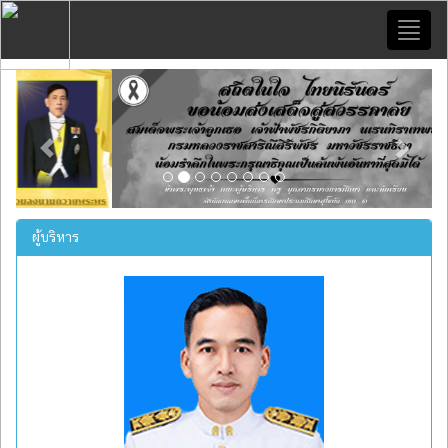
Toggl
naviga
Previous
Next
ผู้บริหาร