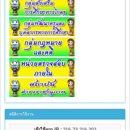
สถิติการใช้งาน
เข้าใช้จาก IP :
216.73.216.202