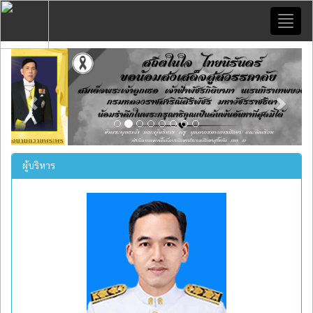
Toggl
naviga
Previous
Next
ผู้บริหาร