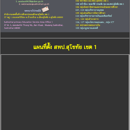
แผนที่ตั้ง สพป.สุโขทัย เขต 1