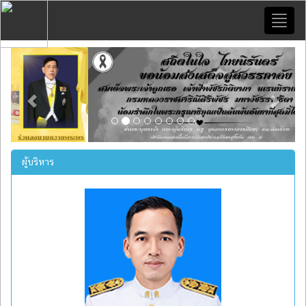
Toggl
naviga
Previous
Next
ผู้บริหาร