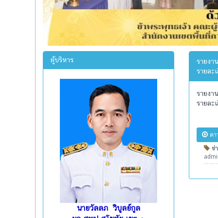
ผู้บริหาร
รายงาน
รายละเ
รายงาน
รายละเ
ดาว
ข่า
admin
นายวัลลภ วิบูลย์กูล