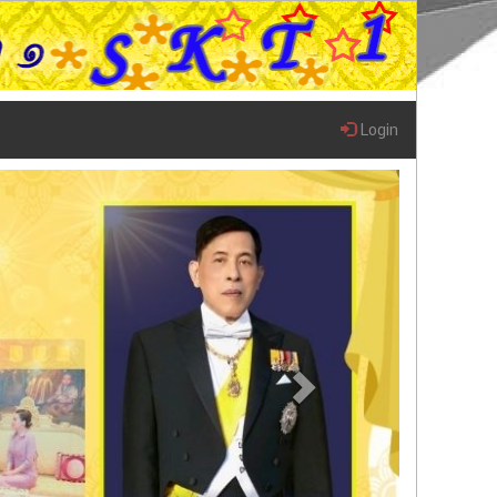
Login
Next