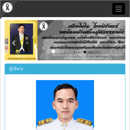
Toggl
naviga
Previous
Next
ผู้บริหาร