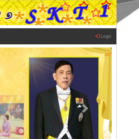
Login
Next