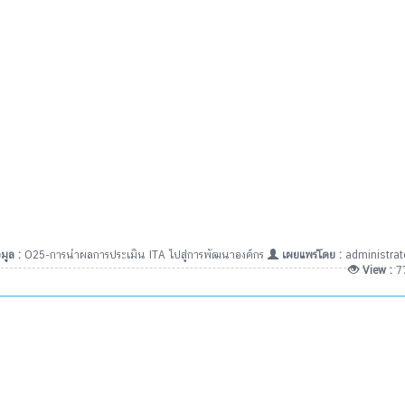
มูล :
O25-การนำผลการประเมิน ITA ไปสู่การพัฒนาองค์กร
เผยแพร่โดย :
administrat
View :
7