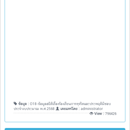
ข้อมูล :
O18-ข้อมูลสถิติเรื่องร้องเรียนการทุจริตและประพฤติมิชอบ
ประจำงบประมาณ พ.ศ.2568
เผยแพร่โดย :
administrator
View :
796426