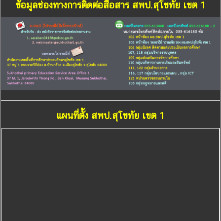
ข้อมูลช่องทางการติดต่อสื่อสาร สพป.สุโขทัย เขต 1
แผนที่ตั้ง สพป.สุโขทัย เขต 1