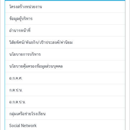
โครงสร้างหน่วยงาน
ข้อมูลผู้บริหาร
อำนาจหน้าที่
วิสัยทัศน์/พันธกิจ/เป้าประสงค์/ค่านิยม
นโยบายการบริหาร
นโยบายคุ้มครองข้อมูลส่วนบุคคล
อ.ก.ค.ศ.
ก.ต.ป.น.
อ.ก.ต.ป.น.
กลุ่มเครือข่ายโรงเรียน
Social Network