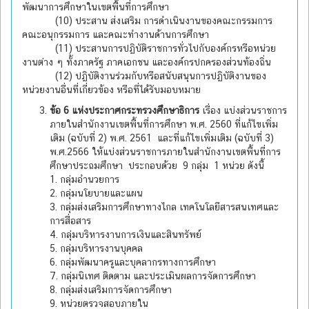
พัฒนาการศึกษาในเขตพื้นที่การศึกษา
(10) ประสาน ส่งเสริม การดำเนินงานของคณะกรรมการ
คณะอนุกรรมการ และคณะทำงานด้านการศึกษา
(11) ประสานการปฏิบัติราชการทั่วไปกับองค์กรหรือหน่วย
งานต่าง ๆ ทั้งภาครัฐ ภาคเอกชน และองค์กรปกครองส่วนท้องถิ่น
(12) ปฏิบัติงานร่วมกับหรือสนับสนุนการปฏิบัติงานของ
หน่วยงานอื่นที่เกี่ยวข้อง หรือที่ได้รับมอบหมาย
ข้อ 6 แห่งประกาศกระทรวงศึกษาธิการ
เรื่อง แบ่งส่วนราชการ
ภายในสำนักงานเขตพื้นที่การศึกษา พ.ศ. 2560 ที่แก้ไขเพิ่ม
เติม (ฉบับที่ 2) พ.ศ. 2561 และที่แก้ไขเพิ่มเติม (ฉบับที่ 3)
พ.ศ.2566 ให้แบ่งส่วนราชการภายในสำนักงานเขตพื้นที่การ
ศึกษาประถมศึกษา ประกอบด้วย 9 กลุ่ม 1 หน่วย ดังนี้
1. กลุ่มอำนวยการ
2. กลุ่มนโยบายและแผน
3. กลุ่มส่งเสริมการศึกษาทางไกล เทคโนโลยีสารสนเทศและ
การสื่อสาร
4. กลุ่มบริหารงานการเงินและสินทรัพย์
5. กลุ่มบริหารงานบุคคล
6. กลุ่มพัฒนาครูและบุคลากรทางการศึกษา
7. กลุ่มนิเทศ ติดตาม และประเมินผลการจัดการศึกษา
8. กลุ่มส่งเสริมการจัดการศึกษา
9. หน่วยตรวจสอบภายใน