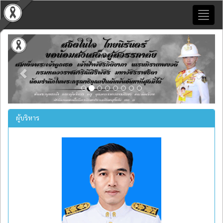
Toggl
naviga
Previous
Next
ผู้บริหาร