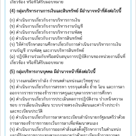
เกี่ยวข้อง หรือที่ได้รับมอบหมาย
(4) กลุ่มบริหารงานการเงินและสินทรัพย์ มีอำนาจหน้าที่ดังต่อไปนี้
(ก) ดำเนินงานเกี่ยวกับงานบริหารการเงิน
(ข) ดำเนินงานเกี่ยวกับงานบริหารงานบัญชี
(ค) ดำเนินงานเกี่ยวกับงานบริหารงานพัสดุ
(ง) ดำเนินงานเกี่ยวกับงานบริหารสินทรัพย์
(จ) ให้คำปรึกษาสถานศึกษาเกี่ยวกับการดำเนินงานบริหารการเงิน
งานบัญชี งานพัสดุ และงานบริหารสินทรัพย์
(ฉ) ปฏิบัติงานร่วมกับหรือสนับสนุนการปฏิบัติงานของหน่วยงานอื่นที่
เกี่ยวข้อง หรือที่ได้รับมอบหมาย
(5) กลุ่มบริหารงานบุคคล มีอำนาจหน้าที่ดังต่อไปนี้
(ก) วางแผนอัตรากำลัง กำหนดตำแหน่งและวิทยฐานะ
(ข) ดำเนินงานเกี่ยวกับการสรรหา บรรจุแต่งตั้ง ย้าย โอน และการลา
ออกจากราชการของข้าราชการครูและบุคลากรทางการศึกษา
(ค) ดำเนินงานเกี่ยวกับการประเมินผลการปฏิบัติงาน บำเหน็จความ
ชอบ การเลื่อนเงินเดือน ระบบจ่ายตรงเงินเดือนและค่าจ้างประจำ
และทะเบียนประวัติ
(ง) ดำเนินงานเกี่ยวกับการลาตามระเบียบสำนักนายกรัฐมนตรีว่าด้วย
การลาของข้าราชการยกเว้นการลาเพื่อพัฒนาตนเอง
(จ) ดำเนินงานเกี่ยวกับการออกคำสั่งแต่งตั้งผู้รักษาการในตำแหน่ง
และผู้รักษาราชการแทนตามกฎหมายว่าด้วยระเบียบข้าราชการครู