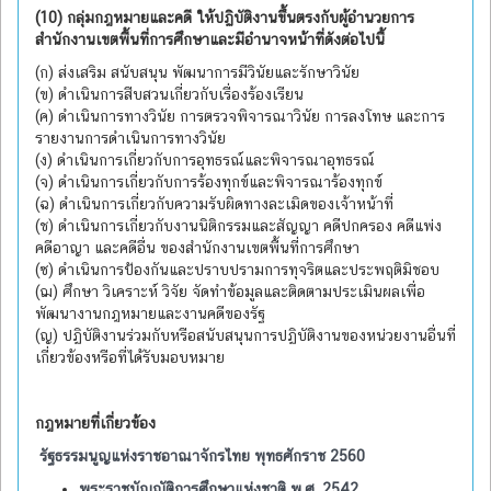
(10) กลุ่มกฎหมายและคดี ให้ปฏิบัติงานขึ้นตรงกับผู้อำนวยการ
สำนักงานเขตพื้นที่การศึกษาและมีอำนาจหน้าที่ดังต่อไปนี้
(ก) ส่งเสริม สนับสนุน พัฒนาการมีวินัยและรักษาวินัย
(ข) ดำเนินการสืบสวนเกี่ยวกับเรื่องร้องเรียน
(ค) ดำเนินการทางวินัย การตรวจพิจารณาวินัย การลงโทษ และการ
รายงานการดำเนินการทางวินัย
(ง) ดำเนินการเกี่ยวกับการอุทธรณ์และพิจารณาอุทธรณ์
(จ) ดำเนินการเกี่ยวกับการร้องทุกข์และพิจารณาร้องทุกข์
(ฉ) ดำเนินการเกี่ยวกับความรับผิดทางละเมิดของเจ้าหน้าที่
(ช) ดำเนินการเกี่ยวกับงานนิติกรรมและสัญญา คดีปกครอง คดีแพ่ง
คดีอาญา และคดีอื่น ของสำนักงานเขตพื้นที่การศึกษา
(ซ) ดำเนินการป้องกันและปราบปรามการทุจริตและประพฤติมิชอบ
(ฌ) ศึกษา วิเคราะห์ วิจัย จัดทำข้อมูลและติดตามประเมินผลเพื่อ
พัฒนางานกฎหมายและงานคดีของรัฐ
(ญ) ปฏิบัติงานร่วมกับหรือสนับสนุนการปฏิบัติงานของหน่วยงานอื่นที่
เกี่ยวข้องหรือที่ได้รับมอบหมาย
กฎหมายที่เกี่ยวข้อง
รัฐธรรมนูญแห่งราชอาณาจักรไทย พุทธศักราช 2560
พระราชบัญญัติการศึกษาแห่งชาติ พ.ศ. 2542