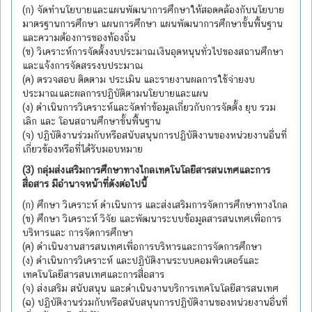
(ก) จัดทำนโยบายและแผนพัฒนาการศึกษาให้สอดคล้องกับนโยบาย
มาตรฐานการศึกษา แผนการศึกษา แผนพัฒนาการศึกษาขั้นพื้นฐาน
และความต้องการของท้องถิ่น
(ข) วิเคราะห์การจัดตั้งงบประมาณเงินอุดหนุนทั่วไปของสถานศึกษา
และแจ้งการจัดสรรงบประมาณ
(ค) ตรวจสอบ ติดตาม ประเมิน และรายงานผลการใช้จ่ายงบ
ประมาณและผลการปฏิบัติตามนโยบายและแผน
(ง) ดำเนินการวิเคราะห์และจัดทำข้อมูลเกี่ยวกับการจัดตั้ง ยุบ รวม
เลิก และ โอนสถานศึกษาขั้นพื้นฐาน
(จ) ปฏิบัติงานร่วมกับหรือสนับสนุนการปฏิบัติงานของหน่วยงานอื่นที่
เกี่ยวข้องหรือที่ได้รับมอบหมาย
(3) กลุ่มส่งเสริมการศึกษาทางไกลเทคโนโลยีสารสนเทศและการ
สื่อสาร มีอำนาจหน้าที่ดังต่อไปนี้
(ก) ศึกษา วิเคราะห์ ดำเนินการ และส่งเสริมการจัดการศึกษาทางไกล
(ข) ศึกษา วิเคราะห์ วิจัย และพัฒนาระบบข้อมูลสารสนเทศเพื่อการ
บริหารและ การจัดการศึกษา
(ค) ดำเนินงานสารสนเทศเพื่อการบริหารและการจัดการศึกษา
(ง) ดำเนินการวิเคราะห์ และปฏิบัติงานระบบคอมพิวเตอร์และ
เทคโนโลยีสารสนเทศและการสื่อสาร
(จ) ส่งเสริม สนับสนุน และดำเนินงานบริการเทคโนโลยีสารสนเทศ
(ฉ) ปฏิบัติงานร่วมกับหรือสนับสนุนการปฏิบัติงานของหน่วยงานอื่นที่