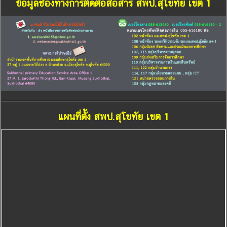
ข้อมูลช่องทางการติดต่อสื่อสาร สพป.สุโขทัย เขต 1
แผนที่ตั้ง สพป.สุโขทัย เขต 1