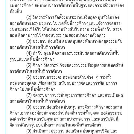
แผนการศึกษา แผนพัฒนาการศึกษาขั้นพื้นฐานและความต้องการของ
ท้องถิ่น
(2) วิเคราะห์การจัดตั้งงบประมาณเงินอุดหนุนทั่วไปของ
สถานศึกษาและหน่วยงานในเขตพื้นที่การศึกษาและแจ้งการจัดสรร
งบประมาณที่ได้รับให้หน่วยงานข้างต้นรับทราบ รวมทั้งกำกับ ตรวจ
สอบ ติดตามการใช้จ่ายงบประมาณของหน่วยงานดังกล่าว
(3) ประสาน ส่งเสริม สนับสนุนและพัฒนาหลักสูตรร่วมกับ
สถานศึกษาในเขตพื้นที่การศึกษา
(4) กำกับ ดูแล ติดตามและประเมินผลสถานศึกษาขั้นพื้น
ฐานและเขตพื้นที่การศึกษา
(5) ศึกษา วิเคราะห์ วิจัยและรวบรวมข้อมูลสารสนเทศด้าน
การศึกษาในเขตพื้นที่การศึกษา
(6) ประสานการระดมทรัพยากรด้านต่าง ๆ รวมทั้ง
ทรัพยากรบุคคล เพื่อส่งเสริม สนับสนุนการจัดและการพัฒนาการ
ศึกษาในเขตพื้นที่การศึกษา
(7) จัดระบบการประกันคุณภาพการศึกษา และประเมินผล
สถานศึกษาในเขตพื้นที่การศึกษา
(8) ประสานส่งเสริม สนับสนุน การจัดการศึกษาของสถาน
ศึกษาเอกชน องค์กรปกครองส่วนท้องถิ่น รวมทั้งบุคคล องค์กรชุมชน
องค์กรวิชาชีพ สถาบันศาสนา สถานประกอบการ และสถาบันอื่นที่
จัดการศึกษารูปแบบที่หลากหลายในเขตพื้นที่การศึกษา
(9) ดำเนินการประสาน ส่งเสริม สนับสนุนการวิจัย และ