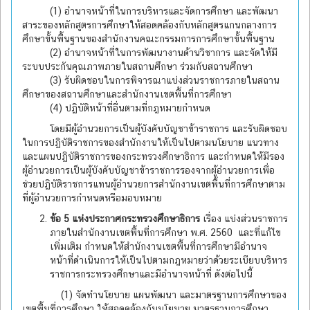
(1) อำนาจหน้าที่ในการบริหารและจัดการศึกษา และพัฒนา
สาระของหลักสูตรการศึกษาให้สอดคล้องกับหลักสูตรแกนกลางการ
ศึกษาขั้นพื้นฐานของสำนักงานคณะกรรมการการศึกษาขั้นพื้นฐาน
(2) อำนาจหน้าที่ในการพัฒนางานด้านวิชาการ และจัดให้มี
ระบบประกันคุณภาพภายในสถานศึกษา ร่วมกับสถานศึกษา
(3) รับผิดชอบในการพิจารณาแบ่งส่วนราชการภายในสถาน
ศึกษาของสถานศึกษาและสำนักงานเขตพื้นที่การศึกษา
(4) ปฏิบัติหน้าที่อื่นตามที่กฎหมายกำหนด
โดยมีผู้อำนวยการเป็นผู้บังคับบัญชาข้าราชการ และรับผิดชอบ
ในการปฏิบัติราชการของสำนักงานให้เป็นไปตามนโยบาย แนวทาง
และแผนปฏิบัติราชการของกระทรวงศึกษาธิการ และกำหนดให้มีรอง
ผู้อำนวยการเป็นผู้บังคับบัญชาข้าราชการรองจากผู้อำนวยการเพื่อ
ช่วยปฏิบัติราชการแทนผู้อำนวยการสำนักงานเขตพื้นที่การศึกษาตาม
ที่ผู้อำนวยการกำหนดหรือมอบหมาย
ข้อ 5 แห่งประกาศกระทรวงศึกษาธิการ
เรื่อง แบ่งส่วนราชการ
ภายในสำนักงานเขตพื้นที่การศึกษา พ.ศ. 2560 และที่แก้ไข
เพิ่มเติม กำหนดให้สำนักงานเขตพื้นที่การศึกษามีอำนาจ
หน้าที่ดำเนินการให้เป็นไปตามกฎหมายว่าด้วยระเบียบบริหาร
ราชการกระทรวงศึกษาและมีอำนาจหน้าที่ ดังต่อไปนี้
(1) จัดทำนโยบาย แผนพัฒนา และมาตรฐานการศึกษาของ
เขตพื้นที่การศึกษา ให้สอดคล้องกับนโยบาย มาตรฐานการศึกษา