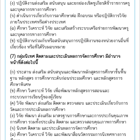
(ง) ปฏิบัติงานส่งเสริม สนับสนุน และยกย่องเชิดชูเกียรติข้าราชการครู
และบุคลากรทางการศึกษา
(จ) ดำเนินการเกี่ยวกับการลาศึกษาต่อ ฝึกอบรม หรือปฏิบัติการวิจัย
ภายในประเทศหรือต่างประเทศ
(ฉ) ศึกษา วิเคราะห์ วิจัย และเสริมสร้างระบบเครือข่ายการพัฒนาครู
และบุคลากรทางการศึกษา
(ช) ปฏิบัติงานร่วมกับหรือสนับสนุนการปฏิบัติงานของหน่วยงานอื่นที่
เกี่ยวข้อง หรือที่ได้รับมอบหมาย
(7) กลุ่มนิเทศ ติดตามและประเมินผลการจัดการศึกษา มีอำนาจ
หน้าที่ดังต่อไปนี้
(ก) ประสาน ส่งเสริม สนับสนุนและพัฒนาหลักสูตรการศึกษาขั้นพื้น
ฐาน หลักสูตร การศึกษาระดับก่อนประถมศึกษา และหลักสูตรการ
ศึกษาพิเศษ
(ข) ศึกษา วิเคราะห์ วิจัย เพื่อพัฒนาหลักสูตรการสอนและ
กระบวนการเรียนรู้ของผู้เรียน
(ค) วิจัย พัฒนา ส่งเสริม ติดตาม ตรวจสอบ และประเมินเกี่ยวกับการ
วัดและการประเมินผลการศึกษา
(ง) วิจัย พัฒนา ส่งเสริม มาตรฐานการศึกษาและการประกันคุณภาพ
การศึกษา รวมทั้งประเมิน ติดตาม และตรวจสอบคุณภาพการศึกษา
(จ) นิเทศ ติดตาม และประเมินผลการจัดการศึกษา
(ฉ) ศึกษา วิเคราะห์ วิจัย และพัฒนาสื่อนวัตกรรมการนิเทศทางการ