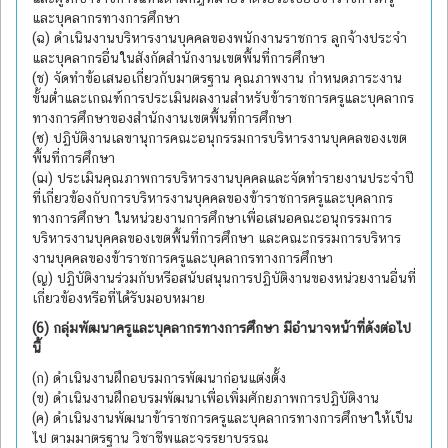
และบุคลากรทางการศึกษา
(ฉ) ดำเนินงานบริหารงานบุคคลของพนักงานราชการ ลูกจ้างประจำ
และบุคลากรอื่นในสังกัดสำนักงานเขตพื้นที่การศึกษา
(ช) จัดทำข้อเสนอเกี่ยวกับมาตรฐาน คุณภาพงาน กำหนดภาระงาน
ขั้นต่ำและเกณฑ์การประเมินผลงานสำหรับข้าราชการครูและบุคลากร
ทางการศึกษาของสำนักงานเขตพื้นที่การศึกษา
(ซ) ปฏิบัติงานเลขานุการคณะอนุกรรมการบริหารงานบุคคลของเขต
พื้นที่การศึกษา
(ฌ) ประเมินคุณภาพการบริหารงานบุคคลและจัดทำรายงานประจำปี
ที่เกี่ยวข้องกับการบริหารงานบุคคลของข้าราชการครูและบุคลากร
ทางการศึกษา ในหน่วยงานการศึกษาเพื่อเสนอคณะอนุกรรมการ
บริหารงานบุคคลของเขตพื้นที่การศึกษา และคณะกรรมการบริหาร
งานบุคคลของข้าราชการครูและบุคลากรทางการศึกษา
(ญ) ปฏิบัติงานร่วมกับหรือสนับสนุนการปฏิบัติงานของหน่วยงานอื่นที่
เกี่ยวข้องหรือที่ได้รับมอบหมาย
(6) กลุ่มพัฒนาครูและบุคลากรทางการศึกษา มีอำนาจหน้าที่ดังต่อไป
นี้
(ก) ดำเนินงานฝึกอบรมการพัฒนาก่อนแต่งตั้ง
(ข) ดำเนินงานฝึกอบรมพัฒนาเพื่อเพิ่มศักยภาพการปฏิบัติงาน
(ค) ดำเนินงานพัฒนาข้าราชการครูและบุคลากรทางการศึกษาให้เป็น
ไป ตามมาตรฐาน วิชาชีพและจรรยาบรรณ