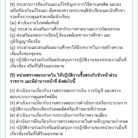
(ซ) ประสานการป้องกันและแก้ไขปัญหาการใช้สารเสพติด และส่ง
เสริมป้องกันแก้ไขและ คุ้มครองความประพฤตินักเรียนและนักศึกษา
รวมทั้งระบบดูแลช่วยเหลือนักเรียน
(ฌ) ดำเนินงานวิเทศสัมพันธ์
(ญ) ประสาน ส่งเสริมการศึกษากับการศาสนาและการวัฒนธรรม
(ฎ) ส่งเสริมแหล่งการเรียนรู้ สิ่งแวดล้อมทางการศึกษา และ
ภูมิปัญญาท้องถิ่น
(ฏ) ประสานและส่งเสริมสถานศึกษาให้มีบทบาทในการสร้างความ
เข้มแข็งของชุมชน
(ฐ) ปฏิบัติงานร่วมกับหรือสนับสนุนการปฏิบัติงานของหน่วยงานอื่นที่
เกี่ยวข้อง หรือที่ได้รับมอบหมาย
(9) หน่วยตรวจสอบภายใน ให้ปฏิบัติงานขึ้นตรงกับหัวหน้าส่วน
ราชการ และมีอำนาจหน้าที่ ดังต่อไปนี้
(ก) ดำเนินงานเกี่ยวกับงานตรวจสอบการเงิน การบัญชี และตรวจ
สอบระบบการดูแลทรัพย์สิน
(ข) ดำเนินงานเกี่ยวกับงานตรวจสอบการดำเนินงานหรือกระบวนการ
ปฏิบัติงานเปรียบเทียบกับผลผลิตหรือเป้าหมายที่กำหนด
(ค) ดำเนินงานเกี่ยวกับการประเมินการบริหารความเสี่ยง
(ง) ดำเนินการอื่นเกี่ยวกับการตรวจสอบภายในตามที่กฎหมายกำหนด
(จ) ปฏิบัติงานร่วมกับหรือสนับสนุนการปฏิบัติงานของหน่วยงานอื่นที่
เกี่ยวข้องหรือที่ได้รับมอบหมาย