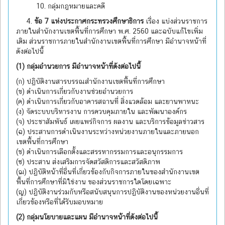
10. กลุ่มกฎหมายและคดี
4.
ข้อ 7 แห่งประกาศกระทรวงศึกษาธิการ
เรื่อง แบ่งส่วนราชการ
ภายในสำนักงานเขตพื้นที่การศึกษา พ.ศ. 2560 และฉบับแก้ไขเพิ่ม
เติม ส่วนราชการภายในสำนักงานเขตพื้นที่การศึกษา มีอำนาจหน้าที่
ดังต่อไปนี้
(1) กลุ่มอำนวยการ มีอำนาจหน้าที่ดังต่อไปนี้
(ก) ปฏิบัติงานสารบรรณสำนักงานเขตพื้นที่การศึกษา
(ข) ดำเนินการเกี่ยวกับงานช่วยอำนวยการ
(ค) ดำเนินการเกี่ยวกับอาคารสถานที่ สิ่งแวดล้อม และยานพาหนะ
(ง) จัดระบบบริหารงาน การควบคุมภายใน และพัฒนาองค์กร
(จ) ประชาสัมพันธ์ เผยแพร่กิจการ ผลงาน และบริการข้อมูลข่าวสาร
(ฉ) ประสานการดำเนินงานระหว่างหน่วยงานภายในและภายนอก
เขตพื้นที่การศึกษา
(ช) ดำเนินการเลือกตั้งและสรรหากรรมการและอนุกรรมการ
(ซ) ประสาน ส่งเสริมการจัดสวัสดิการและสวัสดิภาพ
(ฌ) ปฏิบัติหน้าที่อื่นที่เกี่ยวข้องกับกิจการภายในของสำนักงานเขต
พื้นที่การศึกษาที่มิใช่งาน ของส่วนราชการใดโดยเฉพาะ
(ญ) ปฏิบัติงานร่วมกับหรือสนับสนุนการปฏิบัติงานของหน่วยงานอื่นที่
เกี่ยวข้องหรือที่ได้รับมอบหมาย
(2) กลุ่มนโยบายและแผน มีอำนาจหน้าที่ดังต่อไปนี้