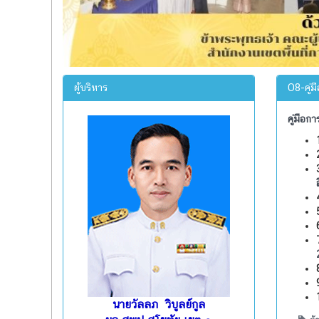
ผู้บริหาร
O8-คู่ม
คู่มือก
นายวัลลภ วิบูลย์กูล