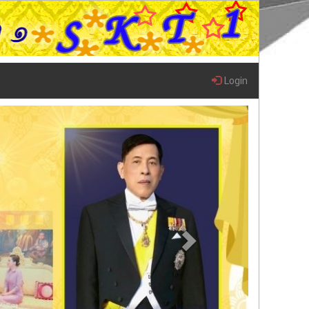
Login
Next