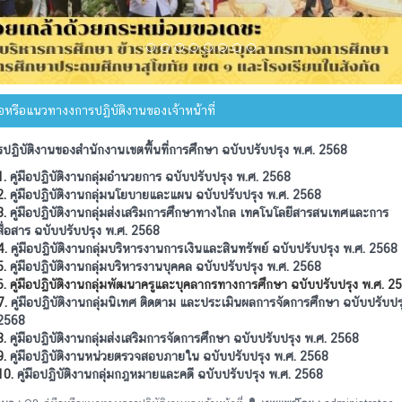
ือหรือแนวทางงการปฏิบัติงานของเจ้าหน้าที่
ารปฏิบัติงานของสำนักงานเขตพื้นที่การศึกษา ฉบับปรับปรุง พ.ศ. 2568
1.
คู่มือปฏิบัติงานกลุ่มอำนวยการ ฉบับปรับปรุง พ.ศ. 2568
2.
คู่มือปฏิบัติงานกลุ่มนโยบายและแผน ฉบับปรับปรุง พ.ศ. 2568
3.
คู่มือปฏิบัติงานกลุ่มส่งเสริมการศึกษาทางไกล เทคโนโลยีสารสนเทศและการ
สื่อสาร ฉบับปรับปรุง พ.ศ. 2568
4.
คู่มือปฏิบัติงานกลุ่มบริหารงานการเงินและสินทรัพย์ ฉบับปรับปรุง พ.ศ. 2568
5.
คู่มือปฏิบัติงานกลุ่มบริหารงานบุคคล ฉบับปรับปรุง พ.ศ. 2568
6. คู่มือปฏิบัติงานกลุ่มพัฒนาครูและบุคลากรทางการศึกษา ฉบับปรับปรุง พ.ศ. 2
7.
คู่มือปฏิบัติงานกลุ่มนิเทศ ติดตาม และประเมินผลการจัดการศึกษา ฉบับปรับปร
2568
8.
คู่มือปฏิบัติงานกลุ่มส่งเสริมการจัดการศึกษา ฉบับปรับปรุง พ.ศ. 2568
9.
คู่มือปฏิบัติงานหน่วยตรวจสอบภายใน ฉบับปรับปรุง พ.ศ. 2568
10.
คู่มือปฏิบัติงานกลุ่มกฎหมายและคดี ฉบับปรับปรุง พ.ศ. 2568