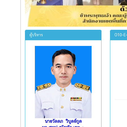
ผู้บริหาร
O10-E-
นายวัลลภ วิบูลย์กูล