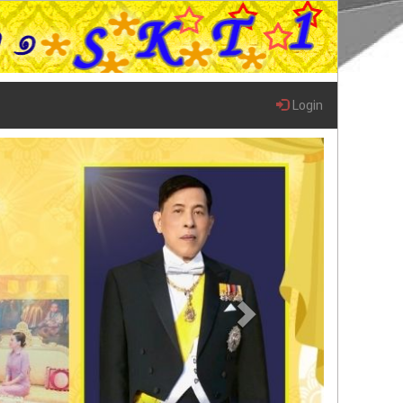
Login
Next