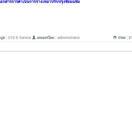
เอกสารการดำเนินการจ้างเหมาปรับปรุงซ่อมแซม
มูล :
O10-E-Service
เผยแพร่โดย :
administrator
View :
8