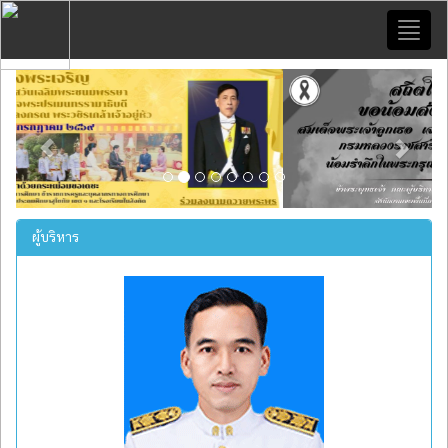
Toggl
naviga
Previous
Next
ผู้บริหาร