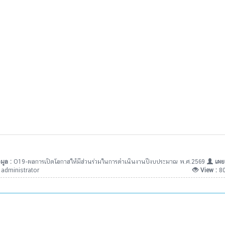
มูล :
O19-ผลการเปิดโอกาสให้มีส่วนร่วมในการดำเนินงานปีงบประมาณ พ.ศ.2569
เผย
:
administrator
View :
8