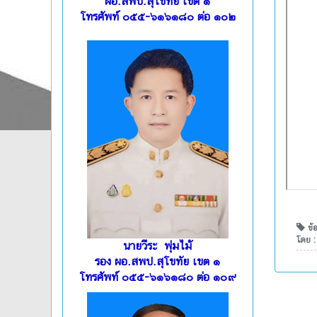
ผอ.สพป.สุโขทัย เขต ๑
โทรศัพท์ ๐๕๕-๖๑๖๑๘๐ ต่อ ๑๐๒
ข้อ
โดย 
นายวีระ พุ่มไม้
รอง ผอ.สพป.สุโขทัย เขต ๑
โทรศัพท์ ๐๕๕-๖๑๖๑๘๐ ต่อ ๑๐๙