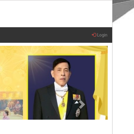
Login
Next