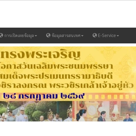
การเปิดเผยข้อมูล
ข้อมูลสารสนเทศ
E-Service