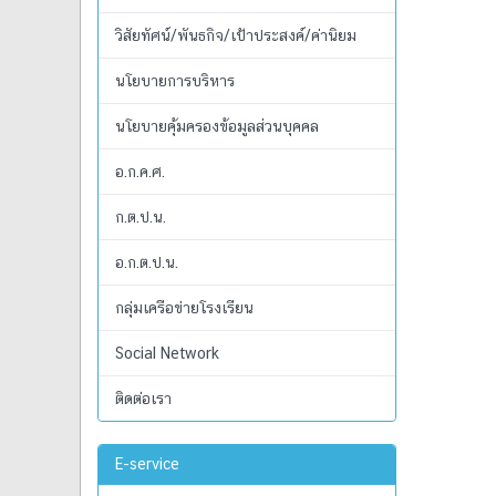
วิสัยทัศน์/พันธกิจ/เป้าประสงค์/ค่านิยม
นโยบายการบริหาร
นโยบายคุ้มครองข้อมูลส่วนบุคคล
อ.ก.ค.ศ.
ก.ต.ป.น.
อ.ก.ต.ป.น.
กลุ่มเครือข่ายโรงเรียน
Social Network
ติดต่อเรา
E-service