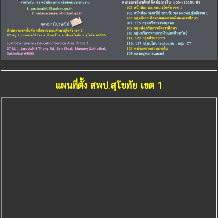
แผนที่ตั้ง สพป.สุโขทัย เขต 1