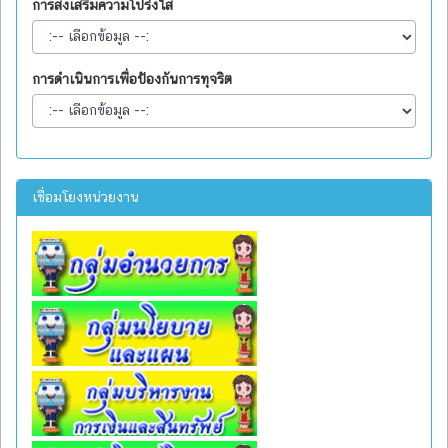
การส่งเสริมความโปร่งใส
การดำเนินการเพื่อป้องกันการทุจริต
เชื่อมโยงหน่วยงาน