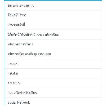
โครงสร้างหน่วยงาน
ข้อมูลผู้บริหาร
อำนาจหน้าที่
วิสัยทัศน์/พันธกิจ/เป้าประสงค์/ค่านิยม
นโยบายการบริหาร
นโยบายคุ้มครองข้อมูลส่วนบุคคล
อ.ก.ค.ศ.
ก.ต.ป.น.
อ.ก.ต.ป.น.
กลุ่มเครือข่ายโรงเรียน
Social Network