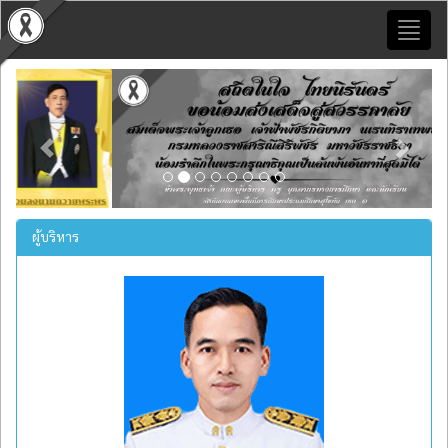
Toggl
naviga
Previous
Next
ผู้บริหาร