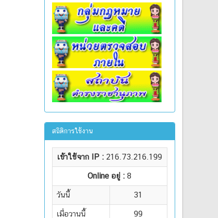
สถิติการใช้งาน
เข้าใช้จาก IP :
216.73.216.199
Online อยู่ :
8
วันนี้
31
เมื่อวานนี้
99