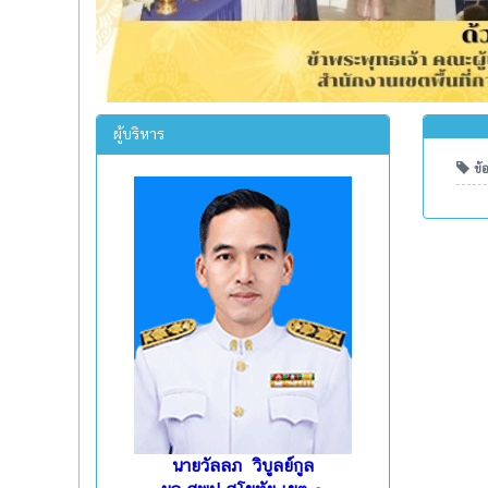
ผู้บริหาร
ข้อ
นายวัลลภ วิบูลย์กูล