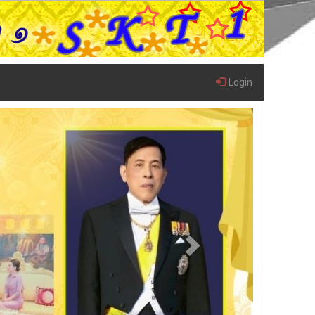
Login
Next