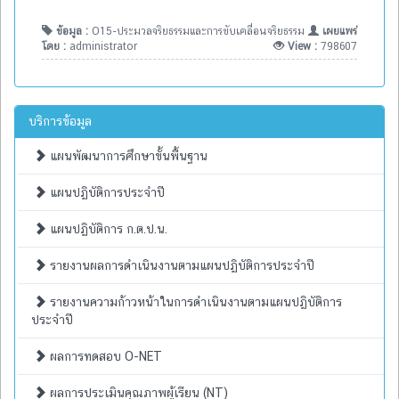
ข้อมูล :
O15-ประมวลจริยธรรมและการขับเคลื่อนจริยธรรม
เผยแพร่
โดย :
administrator
View :
798607
บริการข้อมูล
แผนพัฒนาการศึกษาขั้นพื้นฐาน
แผนปฏิบัติการประจำปี
แผนปฏิบัติการ ก.ต.ป.น.
รายงานผลการดำเนินงานตามแผนปฏิบัติการประจำปี
รายงานความก้าวหน้าในการดำเนินงานตามแผนปฏิบัติการ
ประจำปี
ผลการทดสอบ O-NET
ผลการประเมินคุณภาพผู้เรียน (NT)