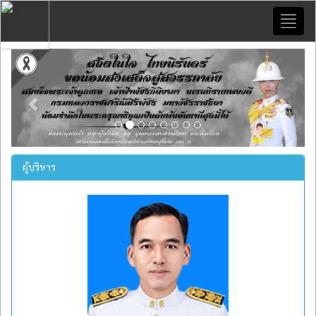
Toggl
naviga
Previous
Next
ผู้บริหาร