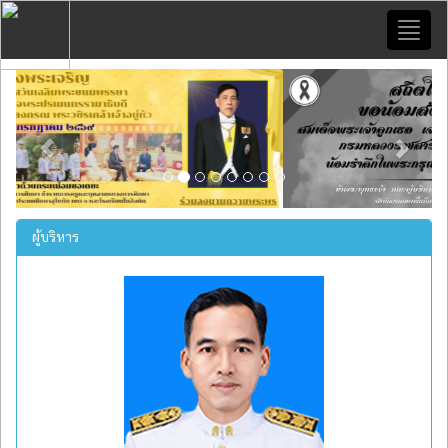
Toggl
naviga
Previous
Next
ผู้บริหาร