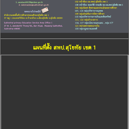
แผนที่ตั้ง สพป.สุโขทัย เขต 1