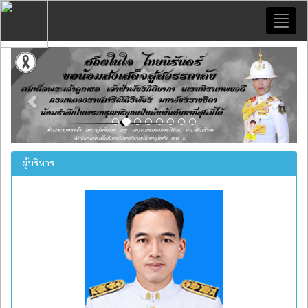
Toggl
naviga
Previous
Next
ผู้บริหาร