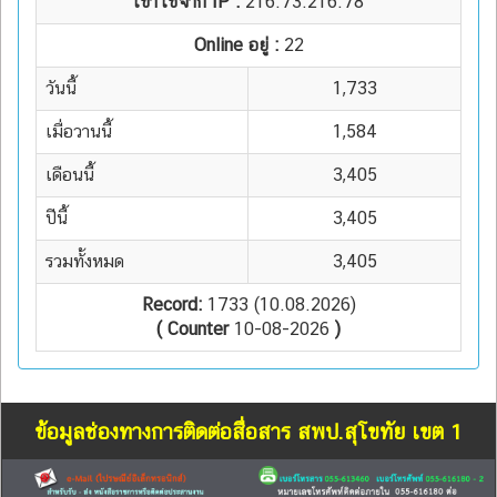
เข้าใช้จาก IP :
216.73.216.78
Online อยู่ :
22
วันนี้
1,733
เมื่อวานนี้
1,584
เดือนนี้
3,405
ปีนี้
3,405
รวมทั้งหมด
3,405
Record:
1733 (10.08.2026)
( Counter
10-08-2026
)
ข้อมูลช่องทางการติดต่อสื่อสาร สพป.สุโขทัย เขต 1