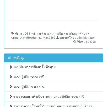
ข้อมูล :
O13-หลักเกณฑ์และแผนการบริหารและพัฒนาทรัพยากร
บุคคล ประจำปีงบประมาณ พ.ศ.2569
เผยแพร่โดย :
administrator
View :
804798
บริการข้อมูล
แผนพัฒนาการศึกษาขั้นพื้นฐาน
แผนปฏิบัติการประจำปี
แผนปฏิบัติการ ก.ต.ป.น.
รายงานผลการดำเนินงานตามแผนปฏิบัติการประจำปี
รายงานความก้าวหน้าในการดำเนินงานตามแผนปฏิบัติการ