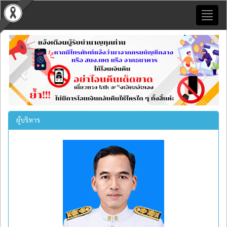
Toggl
naviga
Previous
Next
ผู้บริหาร