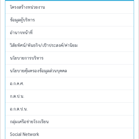
โครงสร้างหน่วยงาน
ข้อมูลผู้บริหาร
อำนาจหน้าที่
วิสัยทัศน์/พันธกิจ/เป้าประสงค์/ค่านิยม
นโยบายการบริหาร
นโยบายคุ้มครองข้อมูลส่วนบุคคล
อ.ก.ค.ศ.
ก.ต.ป.น.
อ.ก.ต.ป.น.
กลุ่มเครือข่ายโรงเรียน
Social Network