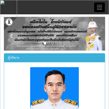
Toggl
naviga
Previous
Next
ผู้บริหาร