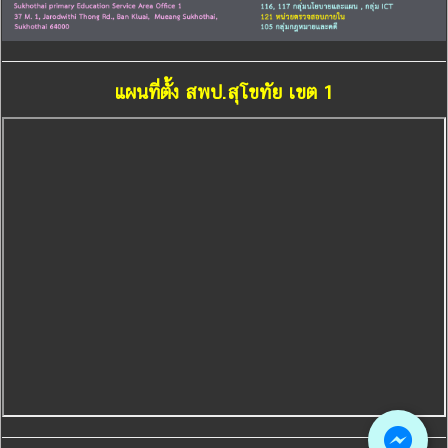
แผนที่ตั้ง สพป.สุโขทัย เขต 1