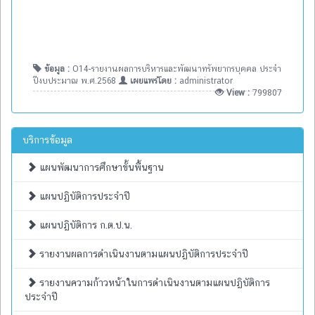
ข้อมูล :
O14-รายงานผลการบริหารและพัฒนาทรัพยากรบุคคล ประจำ
ปีงบประมาณ พ.ศ.2568
เผยแพร่โดย :
administrator
View :
799807
บริการข้อมูล
แผนพัฒนาการศึกษาขั้นพื้นฐาน
แผนปฏิบัติการประจำปี
แผนปฏิบัติการ ก.ต.ป.น.
รายงานผลการดำเนินงานตามแผนปฏิบัติการประจำปี
รายงานความก้าวหน้าในการดำเนินงานตามแผนปฏิบัติการ
ประจำปี