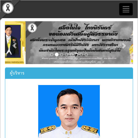
Toggl
naviga
Previous
Next
ผู้บริหาร