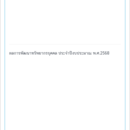
ผลการพัฒนาทรัพยากรบุคคล ประจำปีงบประมาณ พ.ศ.2568