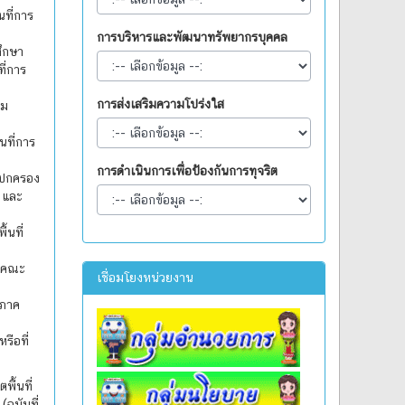
ที่การ
การบริหารและพัฒนาทรัพยากรบุคคล
ึกษา
ี่การ
การส่งเสริมความโปร่งใส
ิม
ที่การ
การดำเนินการเพื่อป้องกันการทุจริต
ปกครอง
 และ
นที่
ะคณะ
เชื่อมโยงหน่วยงาน
 ภาค
ือที่
ื้นที่
(ฉบับที่