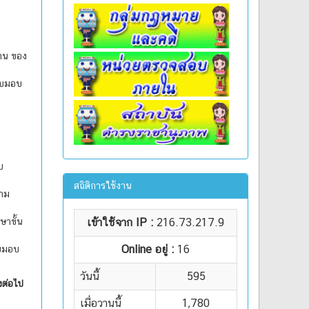
งาน ของ
รับมอบ
บ
สถิติการใช้งาน
าม
ษาขั้น
เข้าใช้จาก IP :
216.73.217.9
Online อยู่ :
16
ับมอบ
วันนี้
595
งต่อไป
เมื่อวานนี้
1,780