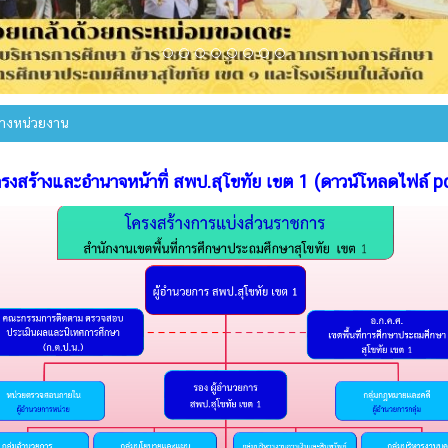
้างหน่วยงาน
รงสร้างและอำนาจหน้าที่ สพป.สุโขทัย เขต 1 (ดาวน์โหลดไฟล์ p