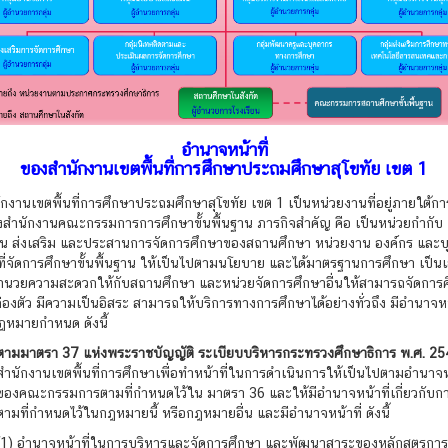
อำนาจหน้าที่
ของสำนักงานเขตพื้นที่การศึกษาประถมศึกษาสุโขทัย เขต 1
านเขตพื้นที่การศึกษาประถมศึกษาสุโขทัย เขต 1 เป็นหน่วยงานที่อยู่ภายใต้กา
งสำนักงานคณะกรรมการการศึกษาขั้นพื้นฐาน ภารกิจสำคัญ คือ เป็นหน่วยกำกับ
ุน ส่งเสริม และประสานการจัดการศึกษาของสถานศึกษา หน่วยงาน องค์กร และบ
ที่จัดการศึกษาขั้นพื้นฐาน ให้เป็นไปตามนโยบาย และได้มาตรฐานการศึกษา เป็น
ำนวยความสะดวกให้กับสถานศึกษา และหน่วยจัดการศึกษาอื่นให้สามารถจัดการศ
่องตัว มีความเป็นอิสระ สามารถให้บริการทางการศึกษาได้อย่างทั่วถึง มีอำนาจหน้
ฎหมายกำหนด ดังนี้
ตามมาตรา
37 แห่งพระราชบัญญัติ ระเบียบบริหารกระทรวงศึกษาธิการ พ.ศ. 2
สำนักงานเขตพื้นที่การศึกษาเพื่อทำหน้าที่ในการดำเนินการให้เป็นไปตามอำนาจหน
ของคณะกรรมการตามที่กำหนดไว้ใน มาตรา 36 และให้มีอำนาจหน้าที่เกี่ยวกับก
ตามที่กำหนดไว้ในกฎหมายนี้ หรือกฎหมายอื่น และมีอำนาจหน้าที่ ดังนี้
นาจหน้าที่ในการบริหารและจัดการศึกษา และพัฒนาสาระของหลักสูตรการ