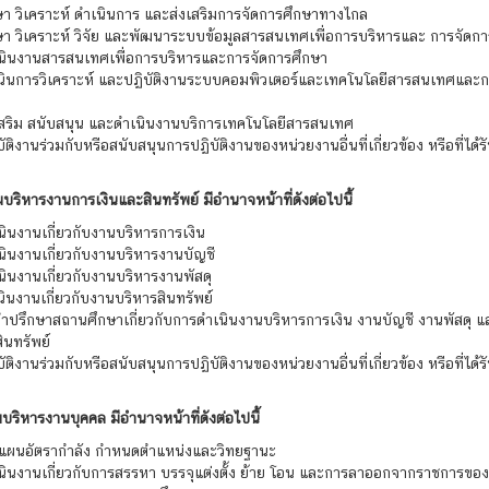
ษา วิเคราะห์ ดำเนินการ และส่งเสริมการจัดการศึกษาทางไกล
ษา วิเคราะห์ วิจัย และพัฒนาระบบข้อมูลสารสนเทศเพื่อการบริหารและ การจัดก
เนินงานสารสนเทศเพื่อการบริหารและการจัดการศึกษา
เนินการวิเคราะห์ และปฏิบัติงานระบบคอมพิวเตอร์และเทคโนโลยีสารสนเทศและ
งเสริม สนับสนุน และดำเนินงานบริการเทคโนโลยีสารสนเทศ
บัติงานร่วมกับหรือสนับสนุนการปฏิบัติงานของหน่วยงานอื่นที่เกี่ยวข้อง หรือที่ได้
่มบริหารงานการเงินและสินทรัพย์ มีอำนาจหน้าที่ดังต่อไปนี้
นินงานเกี่ยวกับงานบริหารการเงิน
นินงานเกี่ยวกับงานบริหารงานบัญชี
นินงานเกี่ยวกับงานบริหารงานพัสดุ
นินงานเกี่ยวกับงานบริหารสินทรัพย์
คำปรึกษาสถานศึกษาเกี่ยวกับการดำเนินงานบริหารการเงิน งานบัญชี งานพัสดุ 
ินทรัพย์
บัติงานร่วมกับหรือสนับสนุนการปฏิบัติงานของหน่วยงานอื่นที่เกี่ยวข้อง หรือที่ได้
่มบริหารงานบุคคล มีอำนาจหน้าที่ดังต่อไปนี้
งแผนอัตรากำลัง กำหนดตำแหน่งและวิทยฐานะ
เนินงานเกี่ยวกับการสรรหา บรรจุแต่งตั้ง ย้าย โอน และการลาออกจากราชการของ