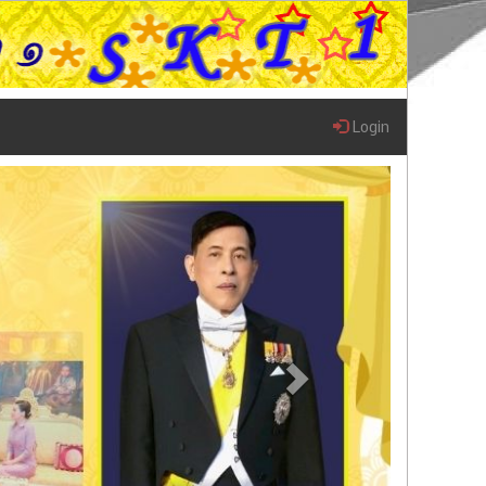
Login
Next