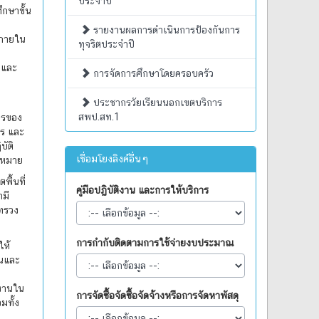
ประจำปี
กษาขั้น
รายงานผลการดำเนินการป้องกันการ
ภายใน
ทุจริตประจำปี
าและ
การจัดการศึกษาโดยครอบครัว
ประชากรวัยเรียนนอกเขตบริการ
สพป.สท.1
ารของ
ร และ
บัติ
เชื่อมโยงลิงค์อื่นๆ
บหมาย
ื้นที่
คู่มือปฏิบัติงาน และการให้บริการ
ามี
ทรวง
การกำกับติดตามการใช้จ่ายงบประมาณ
ห้
านและ
งานใน
การจัดซื้อจัดซื้อจัดจ้างหรือการจัดหาพัสดุ
มทั้ง