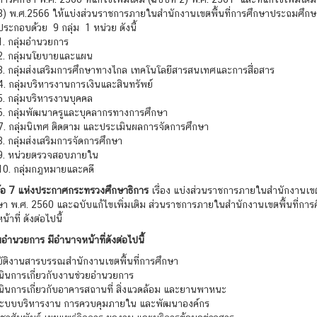
3) พ.ศ.2566 ให้แบ่งส่วนราชการภายในสำนักงานเขตพื้นที่การศึกษาประถมศึก
ประกอบด้วย 9 กลุ่ม 1 หน่วย ดังนี้
1. กลุ่มอำนวยการ
2. กลุ่มนโยบายและแผน
3. กลุ่มส่งเสริมการศึกษาทางไกล เทคโนโลยีสารสนเทศและการสื่อสาร
4. กลุ่มบริหารงานการเงินและสินทรัพย์
5. กลุ่มบริหารงานบุคคล
6. กลุ่มพัฒนาครูและบุคลากรทางการศึกษา
7. กลุ่มนิเทศ ติดตาม และประเมินผลการจัดการศึกษา
8. กลุ่มส่งเสริมการจัดการศึกษา
9. หน่วยตรวจสอบภายใน
10. กลุ่มกฎหมายและคดี
้อ 7 แห่งประกาศกระทรวงศึกษาธิการ
เรื่อง แบ่งส่วนราชการภายในสำนักงานเขตพ
า พ.ศ. 2560 และฉบับแก้ไขเพิ่มเติม ส่วนราชการภายในสำนักงานเขตพื้นที่การศ
าที่ ดังต่อไปนี้
่มอำนวยการ มีอำนาจหน้าที่ดังต่อไปนี้
บัติงานสารบรรณสำนักงานเขตพื้นที่การศึกษา
นินการเกี่ยวกับงานช่วยอำนวยการ
นินการเกี่ยวกับอาคารสถานที่ สิ่งแวดล้อม และยานพาหนะ
ดระบบบริหารงาน การควบคุมภายใน และพัฒนาองค์กร