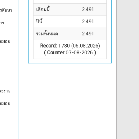
เดือนนี้
2,491
ารศึกษา
ปีนี้
2,491
การ
รวมทั้งหมด
2,491
รับมอบ
Record:
1780 (06.08.2026)
( Counter
07-08-2026
)
และงาน
รับมอบ