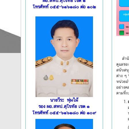
ผอ.สพป.สุโขทัย เขต ๑
โทรศัพท์ ๐๕๕-๖๑๖๑๘๐ ต่อ ๑๐๒
สำนักง
ดูแลขอ
สนับสน
ต่าง ๆ 
หน่วยอ
อย่างคล
ตามที่ก
นายวีระ พุ่มไม้
รอง ผอ.สพป.สุโขทัย เขต ๑
โทรศัพท์ ๐๕๕-๖๑๖๑๘๐ ต่อ ๑๐๙
(1) อำ