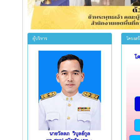
ผู้บริหาร
โครงสร
โค
นายวัลลภ วิบูลย์กูล