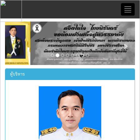
Toggl
naviga
Previous
Next
ผู้บริหาร