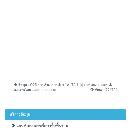
ข้อมูล :
O25-การนำผลการประเมิน ITA ไปสู่การพัฒนาองค์กร
เผยแพร่โดย :
administrator
View :
774704
บริการข้อมูล
แผนพัฒนาการศึกษาขั้นพื้นฐาน