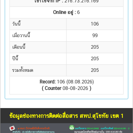
เข้าใช้จาก IP :
216.73.216.169
Online อยู่ :
6
วันนี้
106
เมื่อวานนี้
99
เดือนนี้
205
ปีนี้
205
รวมทั้งหมด
205
Record:
106 (08.08.2026)
( Counter
08-08-2026
)
ข้อมูลช่องทางการติดต่อสื่อสาร สพป.สุโขทัย เขต 1