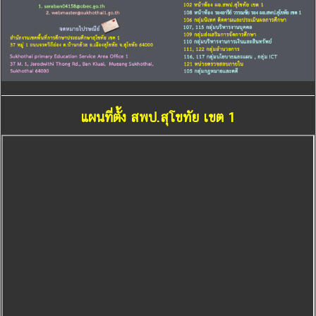
แผนที่ตั้ง สพป.สุโขทัย เขต 1