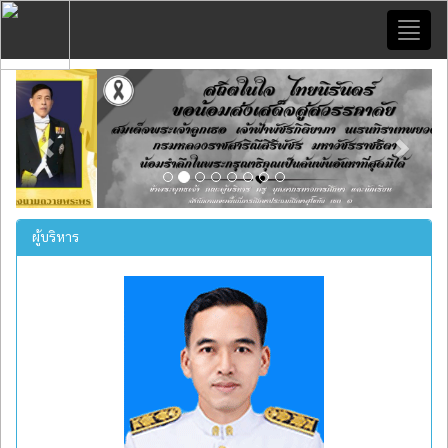
Toggl
naviga
Previous
Next
ผู้บริหาร