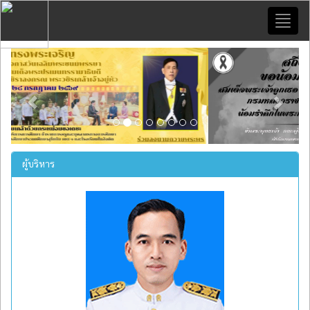
Toggl
naviga
Previous
Next
ผู้บริหาร