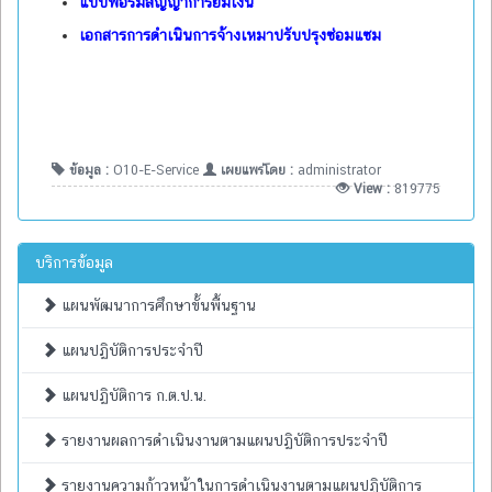
แบบฟอร์มสัญญาการยืมเงิน
เอกสารการดำเนินการจ้างเหมาปรับปรุงซ่อมแซม
ข้อมูล :
O10-E-Service
เผยแพร่โดย :
administrator
View :
819775
บริการข้อมูล
แผนพัฒนาการศึกษาขั้นพื้นฐาน
แผนปฏิบัติการประจำปี
แผนปฏิบัติการ ก.ต.ป.น.
รายงานผลการดำเนินงานตามแผนปฏิบัติการประจำปี
รายงานความก้าวหน้าในการดำเนินงานตามแผนปฏิบัติการ