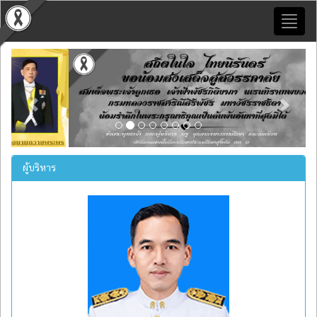
Toggl
naviga
Previous
Next
ผู้บริหาร