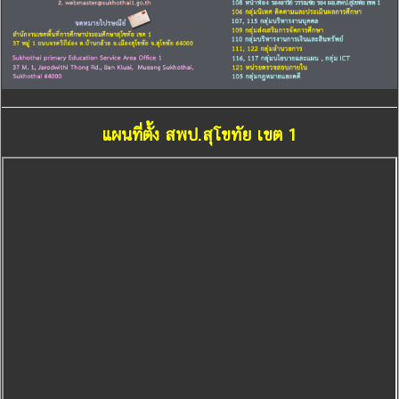
แผนที่ตั้ง สพป.สุโขทัย เขต 1