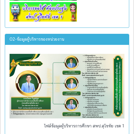
O2-ข้อมูลผู้บริหารของหน่วยงาน
ไฟล์ข้อมูลผู้บริหารการศึกษา สพป.สุโขทัย เขต 1