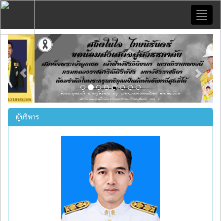
Toggl
naviga
Previous
Next
ผู้บริหาร