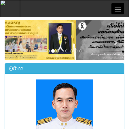
Toggl
naviga
Previous
Next
ผู้บริหาร