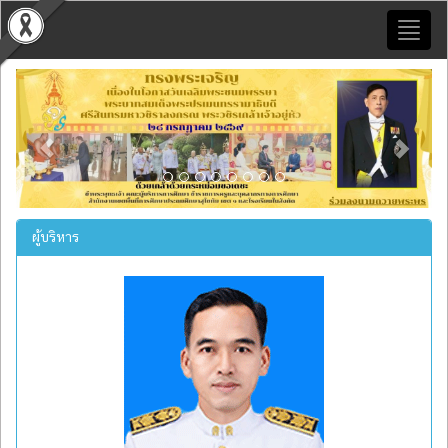
Toggl
naviga
Previous
Next
ผู้บริหาร