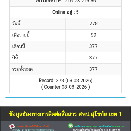
เข้าใช้จาก IP :
216.73.216.56
Online อยู่ :
5
วันนี้
278
เมื่อวานนี้
99
เดือนนี้
377
ปีนี้
377
รวมทั้งหมด
377
Record:
278 (08.08.2026)
( Counter
08-08-2026
)
ข้อมูลช่องทางการติดต่อสื่อสาร สพป.สุโขทัย เขต 1