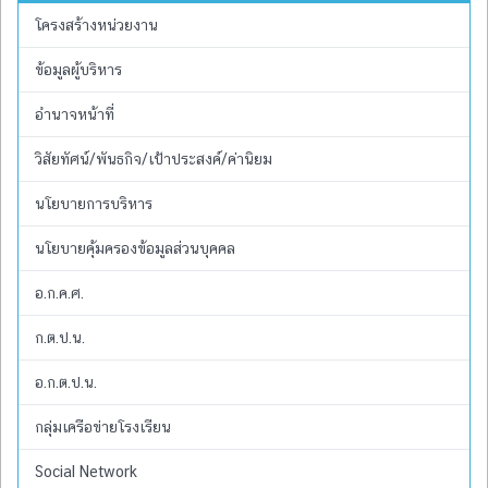
โครงสร้างหน่วยงาน
ข้อมูลผู้บริหาร
อำนาจหน้าที่
วิสัยทัศน์/พันธกิจ/เป้าประสงค์/ค่านิยม
นโยบายการบริหาร
นโยบายคุ้มครองข้อมูลส่วนบุคคล
อ.ก.ค.ศ.
ก.ต.ป.น.
อ.ก.ต.ป.น.
กลุ่มเครือข่ายโรงเรียน
Social Network