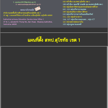
แผนที่ตั้ง สพป.สุโขทัย เขต 1