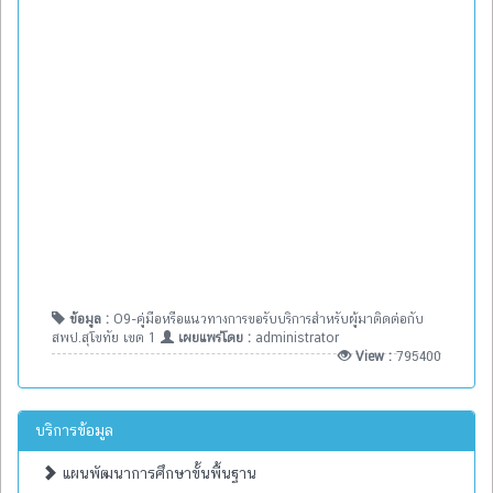
ข้อมูล :
O9-คู่มือหรือแนวทางการขอรับบริการสำหรับผู้มาติดต่อกับ
สพป.สุโขทัย เขต 1
เผยแพร่โดย :
administrator
View :
795400
บริการข้อมูล
แผนพัฒนาการศึกษาขั้นพื้นฐาน