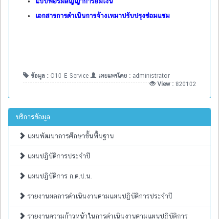
แบบฟอร์มสัญญาการยืมเงิน
เอกสารการดำเนินการจ้างเหมาปรับปรุงซ่อมแซม
ข้อมูล :
O10-E-Service
เผยแพร่โดย :
administrator
View :
820102
บริการข้อมูล
แผนพัฒนาการศึกษาขั้นพื้นฐาน
แผนปฏิบัติการประจำปี
แผนปฏิบัติการ ก.ต.ป.น.
รายงานผลการดำเนินงานตามแผนปฏิบัติการประจำปี
รายงานความก้าวหน้าในการดำเนินงานตามแผนปฏิบัติการ