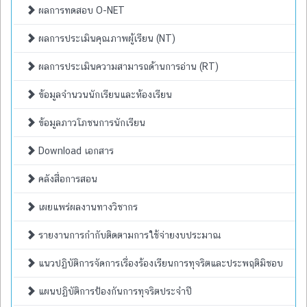
ผลการทดสอบ O-NET
ผลการประเมินคุณภาพผู้เรียน (NT)
ผลการประเมินความสามารถด้านการอ่าน (RT)
ข้อมูลจำนวนนักเรียนและห้องเรียน
ข้อมูลภาวโภชนการนักเรียน
Download เอกสาร
คลังสื่อการสอน
เผยแพร่ผลงานทางวิชากร
รายงานการกำกับติดตามการใช้จ่ายงบประมาณ
แนวปฏิบัติการจัดการเรื่องร้องเรียนการทุจริตและประพฤติมิชอบ
แผนปฏิบัติการป้องกันการทุจริตประจำปี