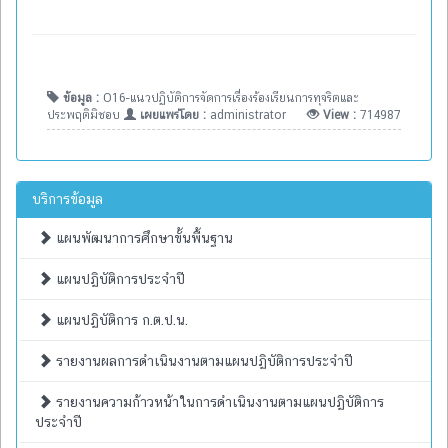
ข้อมูล :
O16-แนวปฏิบัติการจัดการเรื่องร้องเรียนการทุจริตและ
ประพฤติมิชอบ
เผยแพร่โดย :
administrator
View :
714987
บริการข้อมูล
แผนพัฒนาการศึกษาขั้นพื้นฐาน
แผนปฏิบัติการประจำปี
แผนปฏิบัติการ ก.ต.ป.น.
รายงานผลการดำเนินงานตามแผนปฏิบัติการประจำปี
รายงานความก้าวหน้าในการดำเนินงานตามแผนปฏิบัติการ
ประจำปี