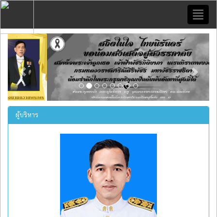
Toggl
naviga
Previous
Next
ผู้บริหาร