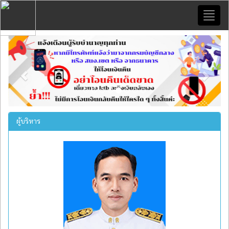
Toggl
naviga
Previous
Next
ผู้บริหาร