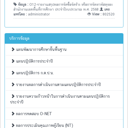
ข้อมูล :
O12-รายงานสรุปผลการจัดซื้อจัดจ้าง หรือการจัดหาพัสดุของ
สำนักงานเขตพื้นที่การศึกษา ประจำปีงบประมาณ พ.ศ. 2568
เผย
แพร่โดย :
administrator
View :
802520
บริการข้อมูล
แผนพัฒนาการศึกษาขั้นพื้นฐาน
แผนปฏิบัติการประจำปี
แผนปฏิบัติการ ก.ต.ป.น.
รายงานผลการดำเนินงานตามแผนปฏิบัติการประจำปี
รายงานความก้าวหน้าในการดำเนินงานตามแผนปฏิบัติการ
ประจำปี
ผลการทดสอบ O-NET
ผลการประเมินคุณภาพผู้เรียน (NT)