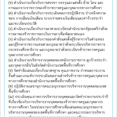
(ข) ดำเนินงานเกี่ยวกับการสรรหา บรรจุและแต่งตั้ง ย้าย โอน และ
การออกจากราชการของข้าราชการครูและบุคลากรทางการศึกษา
(ค) ดำเนินงานเกี่ยวกับการประเมินผลการปฏิบัติงาน บำเหน็จความ
ชอบ การเลื่อนเงินเดือน ระบบจ่ายตรงเงินเดือนและค่าจ้างประจำ
และทะเบียนประวัติ
(ง) ดำเนินงานเกี่ยวกับการลาตามระเบียบสำนักนายกรัฐมนตรีว่าด้วย
การลาของข้าราชการยกเว้นการลาเพื่อพัฒนาตนเอง
(จ) ดำเนินงานเกี่ยวกับการออกคำสั่งแต่งตั้งผู้รักษาการในตำแหน่ง
และผู้รักษาราชการแทนตามกฎหมายว่าด้วยระเบียบบริหารราชการ
กระทรวงศึกษาธิการ และกฎหมายว่าด้วยระเบียบข้าราชการครูและ
บุคลากรทางการศึกษา
(ฉ) ดำเนินงานบริหารงานบุคคลของพนักงานราชการ ลูกจ้างประจำ
และบุคลากรอื่นในสังกัดสำนักงานเขตพื้นที่การศึกษา
(ช) จัดทำข้อเสนอเกี่ยวกับมาตรฐาน คุณภาพงาน กำหนดภาระงาน
ขั้นต่ำและเกณฑ์การประเมินผลงานสำหรับข้าราชการครูและบุคลากร
ทางการศึกษาของสำนักงานเขตพื้นที่การศึกษา
(ซ) ปฏิบัติงานเลขานุการคณะอนุกรรมการบริหารงานบุคคลของเขต
พื้นที่การศึกษา
(ฌ) ประเมินคุณภาพการบริหารงานบุคคลและจัดทำรายงานประจำปี
ที่เกี่ยวข้องกับการบริหารงานบุคคลของข้าราชการครูและบุคลากร
ทางการศึกษา ในหน่วยงานการศึกษาเพื่อเสนอคณะอนุกรรมการ
บริหารงานบุคคลของเขตพื้นที่การศึกษา และคณะกรรมการบริหาร