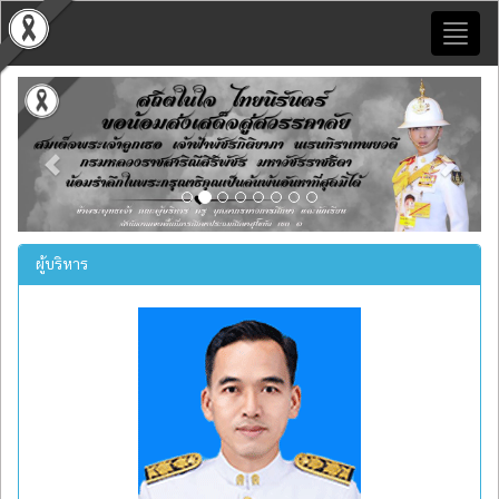
Toggl
naviga
Previous
Next
ผู้บริหาร