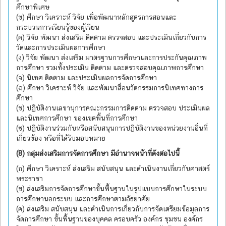
ศึกษาพิเศษ
(ข) ศึกษา วิเคราะห์ วิจัย เพื่อพัฒนาหลักสูตรการสอนและ
กระบวนการเรียนรู้ของผู้เรียน
(ค) วิจัย พัฒนา ส่งเสริม ติดตาม ตรวจสอบ และประเมินเกี่ยวกับการ
วัดและการประเมินผลการศึกษา
(ง) วิจัย พัฒนา ส่งเสริม มาตรฐานการศึกษาและการประกันคุณภาพ
การศึกษา รวมทั้งประเมิน ติดตาม และตรวจสอบคุณภาพการศึกษา
(จ) นิเทศ ติดตาม และประเมินผลการจัดการศึกษา
(ฉ) ศึกษา วิเคราะห์ วิจัย และพัฒนาสื่อนวัตกรรมการนิเทศทางการ
ศึกษา
(ช) ปฏิบัติงานเลขานุการคณะกรรมการติดตาม ตรวจสอบ ประเมินผล
และนิเทศการศึกษา ของเขตพื้นที่การศึกษา
(ซ) ปฏิบัติงานร่วมกับหรือสนับสนุนการปฏิบัติงานของหน่วยงานอื่นที่
เกี่ยวข้อง หรือที่ได้รับมอบหมาย
(8) กลุ่มส่งเสริมการจัดการศึกษา มีอำนาจหน้าที่ดังต่อไปนี้
(ก) ศึกษา วิเคราะห์ ส่งเสริม สนับสนุน และดำเนินงานเกี่ยวกับศาสตร์
พระราชา
(ข) ส่งเสริมการจัดการศึกษาขั้นพื้นฐานในรูปแบบการศึกษาในระบบ
การศึกษานอกระบบ และการศึกษาตามอัธยาศัย
(ค) ส่งเสริม สนับสนุน และดำเนินการเกี่ยวกับการจัดเตรียมข้อมูลการ
จัดการศึกษา ขั้นพื้นฐานของบุคคล ครอบครัว องค์กร ชุมชน องค์กร