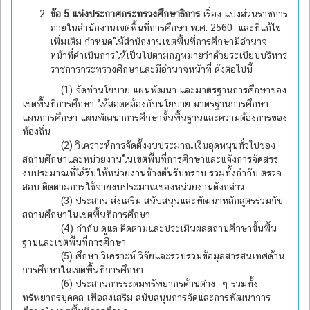
ข้อ 5 แห่งประกาศกระทรวงศึกษาธิการ
เรื่อง แบ่งส่วนราชการ
ภายในสำนักงานเขตพื้นที่การศึกษา พ.ศ. 2560 และที่แก้ไข
เพิ่มเติม กำหนดให้สำนักงานเขตพื้นที่การศึกษามีอำนาจ
หน้าที่ดำเนินการให้เป็นไปตามกฎหมายว่าด้วยระเบียบบริหาร
ราชการกระทรวงศึกษาและมีอำนาจหน้าที่ ดังต่อไปนี้
(1) จัดทำนโยบาย แผนพัฒนา และมาตรฐานการศึกษาของ
เขตพื้นที่การศึกษา ให้สอดคล้องกับนโยบาย มาตรฐานการศึกษา
แผนการศึกษา แผนพัฒนาการศึกษาขั้นพื้นฐานและความต้องการของ
ท้องถิ่น
(2) วิเคราะห์การจัดตั้งงบประมาณเงินอุดหนุนทั่วไปของ
สถานศึกษาและหน่วยงานในเขตพื้นที่การศึกษาและแจ้งการจัดสรร
งบประมาณที่ได้รับให้หน่วยงานข้างต้นรับทราบ รวมทั้งกำกับ ตรวจ
สอบ ติดตามการใช้จ่ายงบประมาณของหน่วยงานดังกล่าว
(3) ประสาน ส่งเสริม สนับสนุนและพัฒนาหลักสูตรร่วมกับ
สถานศึกษาในเขตพื้นที่การศึกษา
(4) กำกับ ดูแล ติดตามและประเมินผลสถานศึกษาขั้นพื้น
ฐานและเขตพื้นที่การศึกษา
(5) ศึกษา วิเคราะห์ วิจัยและรวบรวมข้อมูลสารสนเทศด้าน
การศึกษาในเขตพื้นที่การศึกษา
(6) ประสานการระดมทรัพยากรด้านต่าง ๆ รวมทั้ง
ทรัพยากรบุคคล เพื่อส่งเสริม สนับสนุนการจัดและการพัฒนาการ