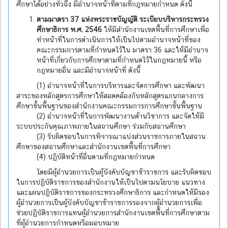
ศึกษาได้อย่างทั่วถึง มีอำนาจหน้าที่ตามที่กฎหมายกำหนด ดังนี้
ตามมาตรา
37 แห่งพระราชบัญญัติ ระเบียบบริหารกระทรวง
ศึกษาธิการ พ.ศ. 2546
ให้มีสำนักงานเขตพื้นที่การศึกษาเพื่อ
ทำหน้าที่ในการดำเนินการให้เป็นไปตามอำนาจหน้าที่ของ
คณะกรรมการตามที่กำหนดไว้ใน มาตรา 36 และให้มีอำนาจ
หน้าที่เกี่ยวกับการศึกษาตามที่กำหนดไว้ในกฎหมายนี้ หรือ
กฎหมายอื่น และมีอำนาจหน้าที่ ดังนี้
(1) อำนาจหน้าที่ในการบริหารและจัดการศึกษา และพัฒนา
สาระของหลักสูตรการศึกษาให้สอดคล้องกับหลักสูตรแกนกลางการ
ศึกษาขั้นพื้นฐานของสำนักงานคณะกรรมการการศึกษาขั้นพื้นฐาน
(2) อำนาจหน้าที่ในการพัฒนางานด้านวิชาการ และจัดให้มี
ระบบประกันคุณภาพภายในสถานศึกษา ร่วมกับสถานศึกษา
(3) รับผิดชอบในการพิจารณาแบ่งส่วนราชการภายในสถาน
ศึกษาของสถานศึกษาและสำนักงานเขตพื้นที่การศึกษา
(4) ปฏิบัติหน้าที่อื่นตามที่กฎหมายกำหนด
โดยมีผู้อำนวยการเป็นผู้บังคับบัญชาข้าราชการ และรับผิดชอบ
ในการปฏิบัติราชการของสำนักงานให้เป็นไปตามนโยบาย แนวทาง
และแผนปฏิบัติราชการของกระทรวงศึกษาธิการ และกำหนดให้มีรอง
ผู้อำนวยการเป็นผู้บังคับบัญชาข้าราชการรองจากผู้อำนวยการเพื่อ
ช่วยปฏิบัติราชการแทนผู้อำนวยการสำนักงานเขตพื้นที่การศึกษาตาม
ที่ผู้อำนวยการกำหนดหรือมอบหมาย