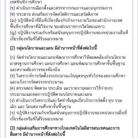
เขตพื้นที่การศึกษา
(ช) ดำเนินการเลือกตั้งและสรรหากรรมการและอนุกรรมการ
(ซ) ประสาน ส่งเสริมการจัดสวัสดิการและสวัสดิภาพ
(ฌ) ปฏิบัติหน้าที่อื่นที่เกี่ยวข้องกับกิจการภายในของสำนักงานเขต
พื้นที่การศึกษาที่มิใช่งาน ของส่วนราชการใดโดยเฉพาะ
(ญ) ปฏิบัติงานร่วมกับหรือสนับสนุนการปฏิบัติงานของหน่วยงานอื่นที่
เกี่ยวข้องหรือที่ได้รับมอบหมาย
(2) กลุ่มนโยบายและแผน มีอำนาจหน้าที่ดังต่อไปนี้
(ก) จัดทำนโยบายและแผนพัฒนาการศึกษาให้สอดคล้องกับนโยบาย
มาตรฐานการศึกษา แผนการศึกษา แผนพัฒนาการศึกษาขั้นพื้นฐาน
และความต้องการของท้องถิ่น
(ข) วิเคราะห์การจัดตั้งงบประมาณเงินอุดหนุนทั่วไปของสถานศึกษา
และแจ้งการจัดสรรงบประมาณ
(ค) ตรวจสอบ ติดตาม ประเมิน และรายงานผลการใช้จ่ายงบ
ประมาณและผลการปฏิบัติตามนโยบายและแผน
(ง) ดำเนินการวิเคราะห์และจัดทำข้อมูลเกี่ยวกับการจัดตั้ง ยุบ รวม
เลิก และ โอนสถานศึกษาขั้นพื้นฐาน
(จ) ปฏิบัติงานร่วมกับหรือสนับสนุนการปฏิบัติงานของหน่วยงานอื่นที่
เกี่ยวข้องหรือที่ได้รับมอบหมาย
(3) กลุ่มส่งเสริมการศึกษาทางไกลเทคโนโลยีสารสนเทศและการ
สื่อสาร มีอำนาจหน้าที่ดังต่อไปนี้