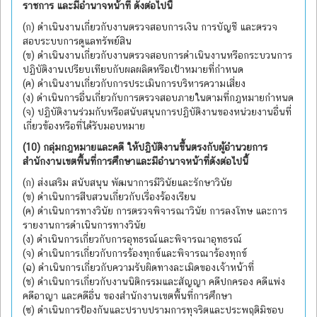
ราชการ และมีอำนาจหน้าที่ ดังต่อไปนี้
(ก) ดำเนินงานเกี่ยวกับงานตรวจสอบการเงิน การบัญชี และตรวจ
สอบระบบการดูแลทรัพย์สิน
(ข) ดำเนินงานเกี่ยวกับงานตรวจสอบการดำเนินงานหรือกระบวนการ
ปฏิบัติงานเปรียบเทียบกับผลผลิตหรือเป้าหมายที่กำหนด
(ค) ดำเนินงานเกี่ยวกับการประเมินการบริหารความเสี่ยง
(ง) ดำเนินการอื่นเกี่ยวกับการตรวจสอบภายในตามที่กฎหมายกำหนด
(จ) ปฏิบัติงานร่วมกับหรือสนับสนุนการปฏิบัติงานของหน่วยงานอื่นที่
เกี่ยวข้องหรือที่ได้รับมอบหมาย
(10) กลุ่มกฎหมายและคดี ให้ปฏิบัติงานขึ้นตรงกับผู้อำนวยการ
สำนักงานเขตพื้นที่การศึกษาและมีอำนาจหน้าที่ดังต่อไปนี้
(ก) ส่งเสริม สนับสนุน พัฒนาการมีวินัยและรักษาวินัย
(ข) ดำเนินการสืบสวนเกี่ยวกับเรื่องร้องเรียน
(ค) ดำเนินการทางวินัย การตรวจพิจารณาวินัย การลงโทษ และการ
รายงานการดำเนินการทางวินัย
(ง) ดำเนินการเกี่ยวกับการอุทธรณ์และพิจารณาอุทธรณ์
(จ) ดำเนินการเกี่ยวกับการร้องทุกข์และพิจารณาร้องทุกข์
(ฉ) ดำเนินการเกี่ยวกับความรับผิดทางละเมิดของเจ้าหน้าที่
(ช) ดำเนินการเกี่ยวกับงานนิติกรรมและสัญญา คดีปกครอง คดีแพ่ง
คดีอาญา และคดีอื่น ของสำนักงานเขตพื้นที่การศึกษา
(ซ) ดำเนินการป้องกันและปราบปรามการทุจริตและประพฤติมิชอบ