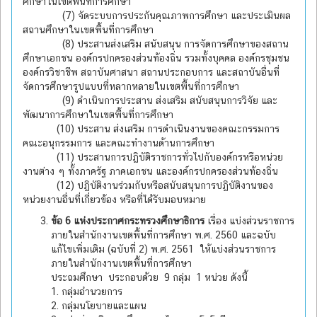
ศึกษาในเขตพื้นที่การศึกษา
(7) จัดระบบการประกันคุณภาพการศึกษา และประเมินผล
สถานศึกษาในเขตพื้นที่การศึกษา
(8) ประสานส่งเสริม สนับสนุน การจัดการศึกษาของสถาน
ศึกษาเอกชน องค์กรปกครองส่วนท้องถิ่น รวมทั้งบุคคล องค์กรชุมชน
องค์กรวิชาชีพ สถาบันศาสนา สถานประกอบการ และสถาบันอื่นที่
จัดการศึกษารูปแบบที่หลากหลายในเขตพื้นที่การศึกษา
(9) ดำเนินการประสาน ส่งเสริม สนับสนุนการวิจัย และ
พัฒนาการศึกษาในเขตพื้นที่การศึกษา
(10) ประสาน ส่งเสริม การดำเนินงานของคณะกรรมการ
คณะอนุกรรมการ และคณะทำงานด้านการศึกษา
(11) ประสานการปฏิบัติราชการทั่วไปกับองค์กรหรือหน่วย
งานต่าง ๆ ทั้งภาครัฐ ภาคเอกชน และองค์กรปกครองส่วนท้องถิ่น
(12) ปฏิบัติงานร่วมกับหรือสนับสนุนการปฏิบัติงานของ
หน่วยงานอื่นที่เกี่ยวข้อง หรือที่ได้รับมอบหมาย
ข้อ 6 แห่งประกาศกระทรวงศึกษาธิการ
เรื่อง แบ่งส่วนราชการ
ภายในสำนักงานเขตพื้นที่การศึกษา พ.ศ. 2560 และฉบับ
แก้ไขเพิ่มเติม (ฉบับที่ 2) พ.ศ. 2561 ให้แบ่งส่วนราชการ
ภายในสำนักงานเขตพื้นที่การศึกษา
ประถมศึกษา ประกอบด้วย 9 กลุ่ม 1 หน่วย ดังนี้
1. กลุ่มอำนวยการ
2. กลุ่มนโยบายและแผน