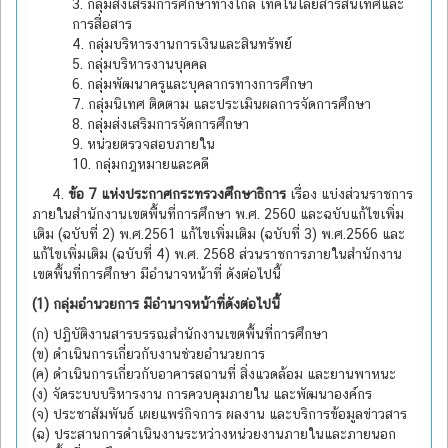
3. กลุ่มส่งเสริมการศึกษาทางไกล เทคโนโลยีสารสนเทศและ
การสื่อสาร
4. กลุ่มบริหารงานการเงินและสินทรัพย์
5. กลุ่มบริหารงานบุคคล
6. กลุ่มพัฒนาครูและบุคลากรทางการศึกษา
7. กลุ่มนิเทศ ติดตาม และประเมินผลการจัดการศึกษา
8. กลุ่มส่งเสริมการจัดการศึกษา
9. หน่วยตรวจสอบภายใน
10. กลุ่มกฎหมายและคดี
4.
ข้อ 7 แห่งประกาศกระทรวงศึกษาธิการ
เรื่อง แบ่งส่วนราชการ
ภายในสำนักงานเขตพื้นที่การศึกษา พ.ศ. 2560 และฉบับแก้ไขเพิ่ม
เติม (ฉบับที่ 2) พ.ศ.2561 แก้ไขเพิ่มเติม (ฉบับที่ 3) พ.ศ.2566 และ
แก้ไขเพิ่มเติม (ฉบับที่ 4) พ.ศ. 2568 ส่วนราชการภายในสำนักงาน
เขตพื้นที่การศึกษา มีอำนาจหน้าที่ ดังต่อไปนี้
(1) กลุ่มอำนวยการ มีอำนาจหน้าที่ดังต่อไปนี้
(ก) ปฏิบัติงานสารบรรณสำนักงานเขตพื้นที่การศึกษา
(ข) ดำเนินการเกี่ยวกับงานช่วยอำนวยการ
(ค) ดำเนินการเกี่ยวกับอาคารสถานที่ สิ่งแวดล้อม และยานพาหนะ
(ง) จัดระบบบริหารงาน การควบคุมภายใน และพัฒนาองค์กร
(จ) ประชาสัมพันธ์ เผยแพร่กิจการ ผลงาน และบริการข้อมูลข่าวสาร
(ฉ) ประสานการดำเนินงานระหว่างหน่วยงานภายในและภายนอก