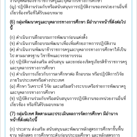
งานบุคคลของข้าราชการครูและบุคลากรทางการศึกษา
(ญ) ปฏิบัติงานร่วมกับหรือสนับสนุนการปฏิบัติงานของหน่วยงานอื่นที่
เกี่ยวข้องหรือที่ได้รับมอบหมาย
(6) กลุ่มพัฒนาครูและบุคลากรทางการศึกษา มีอำนาจหน้าที่ดังต่อไป
นี้
(ก) ดำเนินงานฝึกอบรมการพัฒนาก่อนแต่งตั้ง
(ข) ดำเนินงานฝึกอบรมพัฒนาเพื่อเพิ่มศักยภาพการปฏิบัติงาน
(ค) ดำเนินงานพัฒนาข้าราชการครูและบุคลากรทางการศึกษาให้เป็น
ไป ตามมาตรฐาน วิชาชีพและจรรยาบรรณ
(ง) ปฏิบัติงานส่งเสริม สนับสนุน และยกย่องเชิดชูเกียรติข้าราชการครู
และบุคลากรทางการศึกษา
(จ) ดำเนินการเกี่ยวกับการลาศึกษาต่อ ฝึกอบรม หรือปฏิบัติการวิจัย
ภายในประเทศหรือต่างประเทศ
(ฉ) ศึกษา วิเคราะห์ วิจัย และเสริมสร้างระบบเครือข่ายการพัฒนาครู
และบุคลากรทางการศึกษา
(ช) ปฏิบัติงานร่วมกับหรือสนับสนุนการปฏิบัติงานของหน่วยงานอื่นที่
เกี่ยวข้อง หรือที่ได้รับมอบหมาย
(7) กลุ่มนิเทศ ติดตามและประเมินผลการจัดการศึกษา มีอำนาจ
หน้าที่ดังต่อไปนี้
(ก) ประสาน ส่งเสริม สนับสนุนและพัฒนาหลักสูตรการศึกษาขั้นพื้น
ฐาน หลักสูตร การศึกษาระดับก่อนประถมศึกษา และหลักสูตรการ