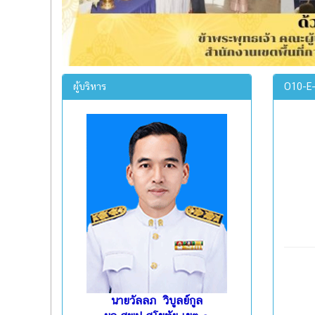
ผู้บริหาร
O10-E-
นายวัลลภ วิบูลย์กูล