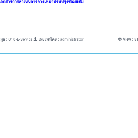
เอกสารการดำเนินการจ้างเหมาปรับปรุงซ่อมแซม
มูล :
O10-E-Service
เผยแพร่โดย :
administrator
View :
8