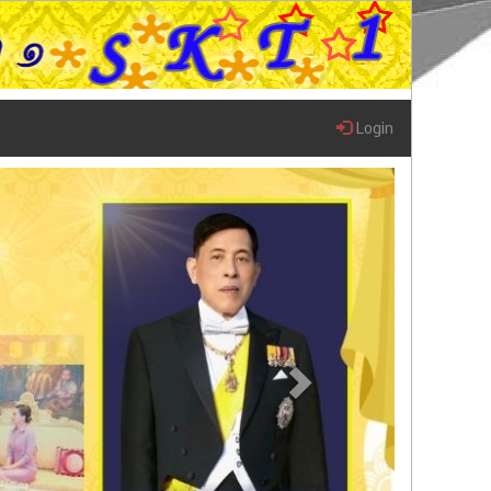
Login
Next