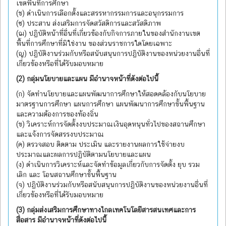
เขตพื้นที่การศึกษา
(ช) ดำเนินการเลือกตั้งและสรรหากรรมการและอนุกรรมการ
(ซ) ประสาน ส่งเสริมการจัดสวัสดิการและสวัสดิภาพ
(ฌ) ปฏิบัติหน้าที่อื่นที่เกี่ยวข้องกับกิจการภายในของสำนักงานเขต
พื้นที่การศึกษาที่มิใช่งาน ของส่วนราชการใดโดยเฉพาะ
(ญ) ปฏิบัติงานร่วมกับหรือสนับสนุนการปฏิบัติงานของหน่วยงานอื่นที่
เกี่ยวข้องหรือที่ได้รับมอบหมาย
(2) กลุ่มนโยบายและแผน มีอำนาจหน้าที่ดังต่อไปนี้
(ก) จัดทำนโยบายและแผนพัฒนาการศึกษาให้สอดคล้องกับนโยบาย
มาตรฐานการศึกษา แผนการศึกษา แผนพัฒนาการศึกษาขั้นพื้นฐาน
และความต้องการของท้องถิ่น
(ข) วิเคราะห์การจัดตั้งงบประมาณเงินอุดหนุนทั่วไปของสถานศึกษา
และแจ้งการจัดสรรงบประมาณ
(ค) ตรวจสอบ ติดตาม ประเมิน และรายงานผลการใช้จ่ายงบ
ประมาณและผลการปฏิบัติตามนโยบายและแผน
(ง) ดำเนินการวิเคราะห์และจัดทำข้อมูลเกี่ยวกับการจัดตั้ง ยุบ รวม
เลิก และ โอนสถานศึกษาขั้นพื้นฐาน
(จ) ปฏิบัติงานร่วมกับหรือสนับสนุนการปฏิบัติงานของหน่วยงานอื่นที่
เกี่ยวข้องหรือที่ได้รับมอบหมาย
(3) กลุ่มส่งเสริมการศึกษาทางไกลเทคโนโลยีสารสนเทศและการ
สื่อสาร มีอำนาจหน้าที่ดังต่อไปนี้