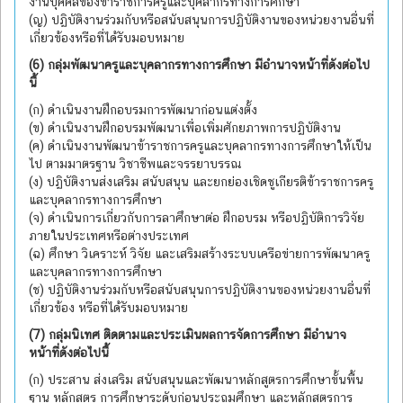
งานบุคคลของข้าราชการครูและบุคลากรทางการศึกษา
(ญ) ปฏิบัติงานร่วมกับหรือสนับสนุนการปฏิบัติงานของหน่วยงานอื่นที่
เกี่ยวข้องหรือที่ได้รับมอบหมาย
(6) กลุ่มพัฒนาครูและบุคลากรทางการศึกษา มีอำนาจหน้าที่ดังต่อไป
นี้
(ก) ดำเนินงานฝึกอบรมการพัฒนาก่อนแต่งตั้ง
(ข) ดำเนินงานฝึกอบรมพัฒนาเพื่อเพิ่มศักยภาพการปฏิบัติงาน
(ค) ดำเนินงานพัฒนาข้าราชการครูและบุคลากรทางการศึกษาให้เป็น
ไป ตามมาตรฐาน วิชาชีพและจรรยาบรรณ
(ง) ปฏิบัติงานส่งเสริม สนับสนุน และยกย่องเชิดชูเกียรติข้าราชการครู
และบุคลากรทางการศึกษา
(จ) ดำเนินการเกี่ยวกับการลาศึกษาต่อ ฝึกอบรม หรือปฏิบัติการวิจัย
ภายในประเทศหรือต่างประเทศ
(ฉ) ศึกษา วิเคราะห์ วิจัย และเสริมสร้างระบบเครือข่ายการพัฒนาครู
และบุคลากรทางการศึกษา
(ช) ปฏิบัติงานร่วมกับหรือสนับสนุนการปฏิบัติงานของหน่วยงานอื่นที่
เกี่ยวข้อง หรือที่ได้รับมอบหมาย
(7) กลุ่มนิเทศ ติดตามและประเมินผลการจัดการศึกษา มีอำนาจ
หน้าที่ดังต่อไปนี้
(ก) ประสาน ส่งเสริม สนับสนุนและพัฒนาหลักสูตรการศึกษาขั้นพื้น
ฐาน หลักสูตร การศึกษาระดับก่อนประถมศึกษา และหลักสูตรการ