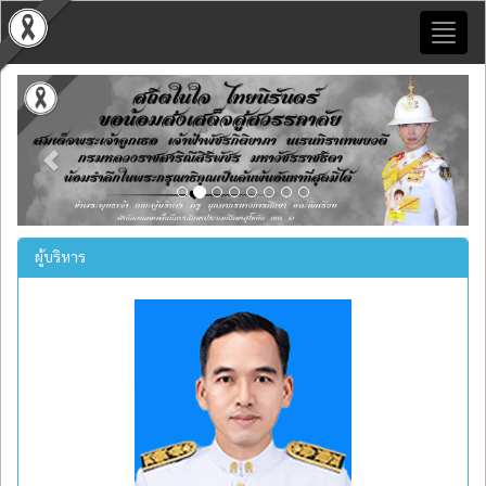
Toggl
naviga
Previous
Next
ผู้บริหาร