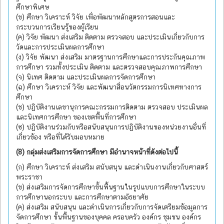
ศึกษาพิเศษ
(ข) ศึกษา วิเคราะห์ วิจัย เพื่อพัฒนาหลักสูตรการสอนและ
กระบวนการเรียนรู้ของผู้เรียน
(ค) วิจัย พัฒนา ส่งเสริม ติดตาม ตรวจสอบ และประเมินเกี่ยวกับการ
วัดและการประเมินผลการศึกษา
(ง) วิจัย พัฒนา ส่งเสริม มาตรฐานการศึกษาและการประกันคุณภาพ
การศึกษา รวมทั้งประเมิน ติดตาม และตรวจสอบคุณภาพการศึกษา
(จ) นิเทศ ติดตาม และประเมินผลการจัดการศึกษา
(ฉ) ศึกษา วิเคราะห์ วิจัย และพัฒนาสื่อนวัตกรรมการนิเทศทางการ
ศึกษา
(ช) ปฏิบัติงานเลขานุการคณะกรรมการติดตาม ตรวจสอบ ประเมินผล
และนิเทศการศึกษา ของเขตพื้นที่การศึกษา
(ซ) ปฏิบัติงานร่วมกับหรือสนับสนุนการปฏิบัติงานของหน่วยงานอื่นที่
เกี่ยวข้อง หรือที่ได้รับมอบหมาย
(8) กลุ่มส่งเสริมการจัดการศึกษา มีอำนาจหน้าที่ดังต่อไปนี้
(ก) ศึกษา วิเคราะห์ ส่งเสริม สนับสนุน และดำเนินงานเกี่ยวกับศาสตร์
พระราชา
(ข) ส่งเสริมการจัดการศึกษาขั้นพื้นฐานในรูปแบบการศึกษาในระบบ
การศึกษานอกระบบ และการศึกษาตามอัธยาศัย
(ค) ส่งเสริม สนับสนุน และดำเนินการเกี่ยวกับการจัดเตรียมข้อมูลการ
จัดการศึกษา ขั้นพื้นฐานของบุคคล ครอบครัว องค์กร ชุมชน องค์กร