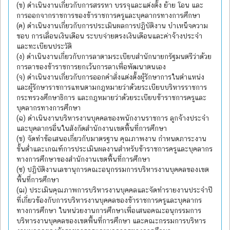
(ข) ดำเนินงานเกี่ยวกับการสรรหา บรรจุและแต่งตั้ง ย้าย โอน และ
การออกจากราชการของข้าราชการครูและบุคลากรทางการศึกษา
(ค) ดำเนินงานเกี่ยวกับการประเมินผลการปฏิบัติงาน บำเหน็จความ
ชอบ การเลื่อนเงินเดือน ระบบจ่ายตรงเงินเดือนและค่าจ้างประจำ
และทะเบียนประวัติ
(ง) ดำเนินงานเกี่ยวกับการลาตามระเบียบสำนักนายกรัฐมนตรีว่าด้วย
การลาของข้าราชการยกเว้นการลาเพื่อพัฒนาตนเอง
(จ) ดำเนินงานเกี่ยวกับการออกคำสั่งแต่งตั้งผู้รักษาการในตำแหน่ง
และผู้รักษาราชการแทนตามกฎหมายว่าด้วยระเบียบบริหารราชการ
กระทรวงศึกษาธิการ และกฎหมายว่าด้วยระเบียบข้าราชการครูและ
บุคลากรทางการศึกษา
(ฉ) ดำเนินงานบริหารงานบุคคลของพนักงานราชการ ลูกจ้างประจำ
และบุคลากรอื่นในสังกัดสำนักงานเขตพื้นที่การศึกษา
(ช) จัดทำข้อเสนอเกี่ยวกับมาตรฐาน คุณภาพงาน กำหนดภาระงาน
ขั้นต่ำและเกณฑ์การประเมินผลงานสำหรับข้าราชการครูและบุคลากร
ทางการศึกษาของสำนักงานเขตพื้นที่การศึกษา
(ซ) ปฏิบัติงานเลขานุการคณะอนุกรรมการบริหารงานบุคคลของเขต
พื้นที่การศึกษา
(ฌ) ประเมินคุณภาพการบริหารงานบุคคลและจัดทำรายงานประจำปี
ที่เกี่ยวข้องกับการบริหารงานบุคคลของข้าราชการครูและบุคลากร
ทางการศึกษา ในหน่วยงานการศึกษาเพื่อเสนอคณะอนุกรรมการ
บริหารงานบุคคลของเขตพื้นที่การศึกษา และคณะกรรมการบริหาร