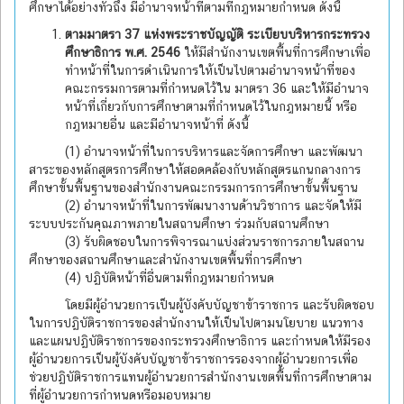
ศึกษาได้อย่างทั่วถึง มีอำนาจหน้าที่ตามที่กฎหมายกำหนด ดังนี้
ตามมาตรา
37 แห่งพระราชบัญญัติ ระเบียบบริหารกระทรวง
ศึกษาธิการ พ.ศ. 2546
ให้มีสำนักงานเขตพื้นที่การศึกษาเพื่อ
ทำหน้าที่ในการดำเนินการให้เป็นไปตามอำนาจหน้าที่ของ
คณะกรรมการตามที่กำหนดไว้ใน มาตรา 36 และให้มีอำนาจ
หน้าที่เกี่ยวกับการศึกษาตามที่กำหนดไว้ในกฎหมายนี้ หรือ
กฎหมายอื่น และมีอำนาจหน้าที่ ดังนี้
(1) อำนาจหน้าที่ในการบริหารและจัดการศึกษา และพัฒนา
สาระของหลักสูตรการศึกษาให้สอดคล้องกับหลักสูตรแกนกลางการ
ศึกษาขั้นพื้นฐานของสำนักงานคณะกรรมการการศึกษาขั้นพื้นฐาน
(2) อำนาจหน้าที่ในการพัฒนางานด้านวิชาการ และจัดให้มี
ระบบประกันคุณภาพภายในสถานศึกษา ร่วมกับสถานศึกษา
(3) รับผิดชอบในการพิจารณาแบ่งส่วนราชการภายในสถาน
ศึกษาของสถานศึกษาและสำนักงานเขตพื้นที่การศึกษา
(4) ปฏิบัติหน้าที่อื่นตามที่กฎหมายกำหนด
โดยมีผู้อำนวยการเป็นผู้บังคับบัญชาข้าราชการ และรับผิดชอบ
ในการปฏิบัติราชการของสำนักงานให้เป็นไปตามนโยบาย แนวทาง
และแผนปฏิบัติราชการของกระทรวงศึกษาธิการ และกำหนดให้มีรอง
ผู้อำนวยการเป็นผู้บังคับบัญชาข้าราชการรองจากผู้อำนวยการเพื่อ
ช่วยปฏิบัติราชการแทนผู้อำนวยการสำนักงานเขตพื้นที่การศึกษาตาม
ที่ผู้อำนวยการกำหนดหรือมอบหมาย