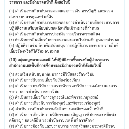
ราชการ และมีอำนาจหน้าที่ ดังต่อไปนี้
(ก) ดำเนินงานเกี่ยวกับงานตรวจสอบการเงิน การบัญชี และตรวจ
สอบระบบการดูแลทรัพย์สิน
(ข) ดำเนินงานเกี่ยวกับงานตรวจสอบการดำเนินงานหรือกระบวนการ
ปฏิบัติงานเปรียบเทียบกับผลผลิตหรือเป้าหมายที่กำหนด
(ค) ดำเนินงานเกี่ยวกับการประเมินการบริหารความเสี่ยง
(ง) ดำเนินการอื่นเกี่ยวกับการตรวจสอบภายในตามที่กฎหมายกำหนด
(จ) ปฏิบัติงานร่วมกับหรือสนับสนุนการปฏิบัติงานของหน่วยงานอื่นที่
เกี่ยวข้องหรือที่ได้รับมอบหมาย
(10) กลุ่มกฎหมายและคดี ให้ปฏิบัติงานขึ้นตรงกับผู้อำนวยการ
สำนักงานเขตพื้นที่การศึกษาและมีอำนาจหน้าที่ดังต่อไปนี้
(ก) ส่งเสริม สนับสนุน พัฒนาการมีวินัยและรักษาวินัย
(ข) ดำเนินการสืบสวนเกี่ยวกับเรื่องร้องเรียน
(ค) ดำเนินการทางวินัย การตรวจพิจารณาวินัย การลงโทษ และการ
รายงานการดำเนินการทางวินัย
(ง) ดำเนินการเกี่ยวกับการอุทธรณ์และพิจารณาอุทธรณ์
(จ) ดำเนินการเกี่ยวกับการร้องทุกข์และพิจารณาร้องทุกข์
(ฉ) ดำเนินการเกี่ยวกับความรับผิดทางละเมิดของเจ้าหน้าที่
(ช) ดำเนินการเกี่ยวกับงานนิติกรรมและสัญญา คดีปกครอง คดีแพ่ง
คดีอาญา และคดีอื่น ของสำนักงานเขตพื้นที่การศึกษา
(ซ) ดำเนินการป้องกันและปราบปรามการทุจริตและประพฤติมิชอบ