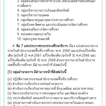
3. กลุ่มส่งเสริมการศึกษาทางไกล เทคโนโลยีสารสนเทศและ
การสื่อสาร
4. กลุ่มบริหารงานการเงินและสินทรัพย์
5. กลุ่มบริหารงานบุคคล
6. กลุ่มพัฒนาครูและบุคลากรทางการศึกษา
7. กลุ่มนิเทศ ติดตาม และประเมินผลการจัดการศึกษา
8. กลุ่มส่งเสริมการจัดการศึกษา
9. หน่วยตรวจสอบภายใน
10. กลุ่มกฎหมายและคดี
4.
ข้อ 7 แห่งประกาศกระทรวงศึกษาธิการ
เรื่อง แบ่งส่วนราชการ
ภายในสำนักงานเขตพื้นที่การศึกษา พ.ศ. 2560 และฉบับแก้ไขเพิ่ม
เติม (ฉบับที่ 2) พ.ศ.2561 แก้ไขเพิ่มเติม (ฉบับที่ 3) พ.ศ.2566 และ
แก้ไขเพิ่มเติม (ฉบับที่ 4) พ.ศ. 2568 ส่วนราชการภายในสำนักงาน
เขตพื้นที่การศึกษา มีอำนาจหน้าที่ ดังต่อไปนี้
(1) กลุ่มอำนวยการ มีอำนาจหน้าที่ดังต่อไปนี้
(ก) ปฏิบัติงานสารบรรณสำนักงานเขตพื้นที่การศึกษา
(ข) ดำเนินการเกี่ยวกับงานช่วยอำนวยการ
(ค) ดำเนินการเกี่ยวกับอาคารสถานที่ สิ่งแวดล้อม และยานพาหนะ
(ง) จัดระบบบริหารงาน การควบคุมภายใน และพัฒนาองค์กร
(จ) ประชาสัมพันธ์ เผยแพร่กิจการ ผลงาน และบริการข้อมูลข่าวสาร
(ฉ) ประสานการดำเนินงานระหว่างหน่วยงานภายในและภายนอก