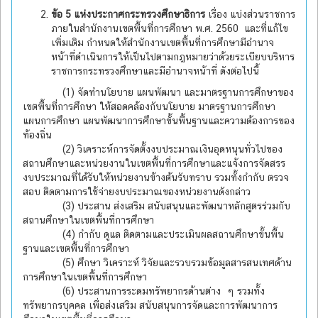
ข้อ 5 แห่งประกาศกระทรวงศึกษาธิการ
เรื่อง แบ่งส่วนราชการ
ภายในสำนักงานเขตพื้นที่การศึกษา พ.ศ. 2560 และที่แก้ไข
เพิ่มเติม กำหนดให้สำนักงานเขตพื้นที่การศึกษามีอำนาจ
หน้าที่ดำเนินการให้เป็นไปตามกฎหมายว่าด้วยระเบียบบริหาร
ราชการกระทรวงศึกษาและมีอำนาจหน้าที่ ดังต่อไปนี้
(1) จัดทำนโยบาย แผนพัฒนา และมาตรฐานการศึกษาของ
เขตพื้นที่การศึกษา ให้สอดคล้องกับนโยบาย มาตรฐานการศึกษา
แผนการศึกษา แผนพัฒนาการศึกษาขั้นพื้นฐานและความต้องการของ
ท้องถิ่น
(2) วิเคราะห์การจัดตั้งงบประมาณเงินอุดหนุนทั่วไปของ
สถานศึกษาและหน่วยงานในเขตพื้นที่การศึกษาและแจ้งการจัดสรร
งบประมาณที่ได้รับให้หน่วยงานข้างต้นรับทราบ รวมทั้งกำกับ ตรวจ
สอบ ติดตามการใช้จ่ายงบประมาณของหน่วยงานดังกล่าว
(3) ประสาน ส่งเสริม สนับสนุนและพัฒนาหลักสูตรร่วมกับ
สถานศึกษาในเขตพื้นที่การศึกษา
(4) กำกับ ดูแล ติดตามและประเมินผลสถานศึกษาขั้นพื้น
ฐานและเขตพื้นที่การศึกษา
(5) ศึกษา วิเคราะห์ วิจัยและรวบรวมข้อมูลสารสนเทศด้าน
การศึกษาในเขตพื้นที่การศึกษา
(6) ประสานการระดมทรัพยากรด้านต่าง ๆ รวมทั้ง
ทรัพยากรบุคคล เพื่อส่งเสริม สนับสนุนการจัดและการพัฒนาการ