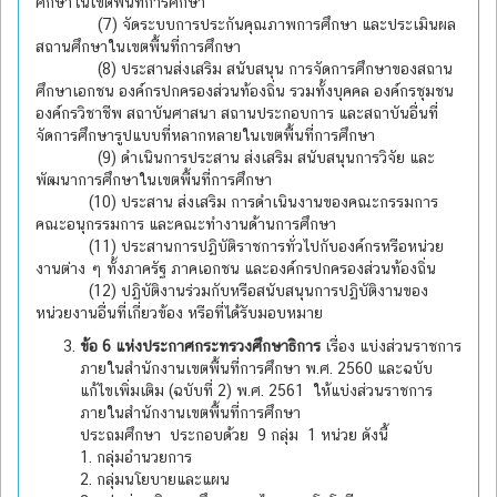
ศึกษาในเขตพื้นที่การศึกษา
(7) จัดระบบการประกันคุณภาพการศึกษา และประเมินผล
สถานศึกษาในเขตพื้นที่การศึกษา
(8) ประสานส่งเสริม สนับสนุน การจัดการศึกษาของสถาน
ศึกษาเอกชน องค์กรปกครองส่วนท้องถิ่น รวมทั้งบุคคล องค์กรชุมชน
องค์กรวิชาชีพ สถาบันศาสนา สถานประกอบการ และสถาบันอื่นที่
จัดการศึกษารูปแบบที่หลากหลายในเขตพื้นที่การศึกษา
(9) ดำเนินการประสาน ส่งเสริม สนับสนุนการวิจัย และ
พัฒนาการศึกษาในเขตพื้นที่การศึกษา
(10) ประสาน ส่งเสริม การดำเนินงานของคณะกรรมการ
คณะอนุกรรมการ และคณะทำงานด้านการศึกษา
(11) ประสานการปฏิบัติราชการทั่วไปกับองค์กรหรือหน่วย
งานต่าง ๆ ทั้งภาครัฐ ภาคเอกชน และองค์กรปกครองส่วนท้องถิ่น
(12) ปฏิบัติงานร่วมกับหรือสนับสนุนการปฏิบัติงานของ
หน่วยงานอื่นที่เกี่ยวข้อง หรือที่ได้รับมอบหมาย
ข้อ 6 แห่งประกาศกระทรวงศึกษาธิการ
เรื่อง แบ่งส่วนราชการ
ภายในสำนักงานเขตพื้นที่การศึกษา พ.ศ. 2560 และฉบับ
แก้ไขเพิ่มเติม (ฉบับที่ 2) พ.ศ. 2561 ให้แบ่งส่วนราชการ
ภายในสำนักงานเขตพื้นที่การศึกษา
ประถมศึกษา ประกอบด้วย 9 กลุ่ม 1 หน่วย ดังนี้
1. กลุ่มอำนวยการ
2. กลุ่มนโยบายและแผน