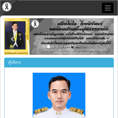
Toggl
naviga
Previous
Next
ผู้บริหาร