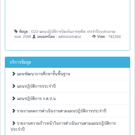
ข้อมูล :
O23-แผนปฏิบัติการป้องกันการทุจริต ประจำปีงบประมาณ
พงศ. 2569
เผยแพร่โดย :
administrator
View :
782300
บริการข้อมูล
แผนพัฒนาการศึกษาขั้นพื้นฐาน
แผนปฏิบัติการประจำปี
แผนปฏิบัติการ ก.ต.ป.น.
รายงานผลการดำเนินงานตามแผนปฏิบัติการประจำปี
รายงานความก้าวหน้าในการดำเนินงานตามแผนปฏิบัติการ
ประจำปี