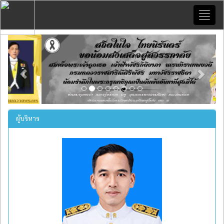
Toggl
naviga
Previous
Next
ผู้บริหาร